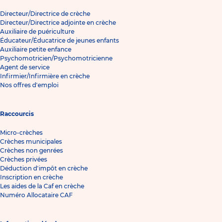
Directeur/Directrice de crèche
Directeur/Directrice adjointe en crèche
Auxiliaire de puériculture
Éducateur/Éducatrice de jeunes enfants
Auxiliaire petite enfance
Psychomotricien/Psychomotricienne
Agent de service
Infirmier/Infirmière en crèche
Nos offres d'emploi
Raccourcis
Micro-crèches
Crèches municipales
Crèches non genrées
Crèches privées
Déduction d'impôt en crèche
Inscription en crèche
Les aides de la Caf en crèche
Numéro Allocataire CAF