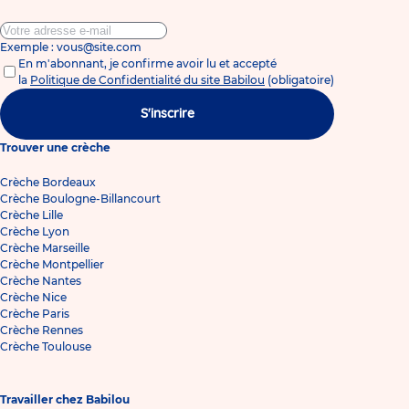
Exemple : vous@site.com
En m'abonnant, je confirme avoir lu et accepté
la
Politique de Confidentialité du site Babilou
(obligatoire)
S'inscrire
Trouver une crèche
Crèche Bordeaux
Crèche Boulogne-Billancourt
Crèche Lille
Crèche Lyon
Crèche Marseille
Crèche Montpellier
Crèche Nantes
Crèche Nice
Crèche Paris
Crèche Rennes
Crèche Toulouse
Travailler chez Babilou