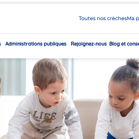
Toutes nos crèches
Ma p
s
Administrations publiques
Rejoignez-nous
Blog et conse
Navigation
principale