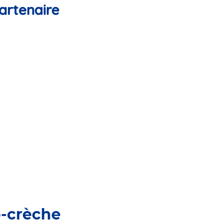
artenaire
o-crèche