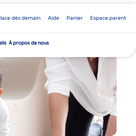
lace dès demain
Aide
Panier
crèche(s)
Espace parent
sélectionnée(s)
ils
À propos de nous