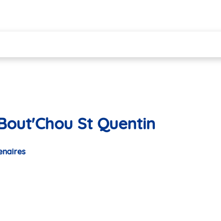
 Bout'Chou St Quentin
enaires