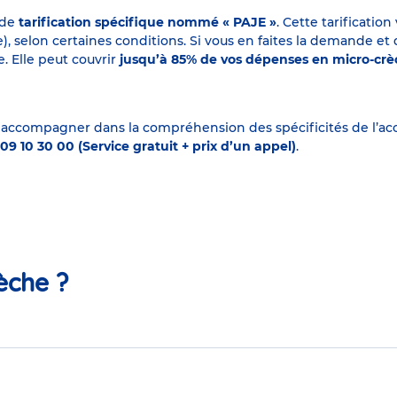
 de
tarification spécifique nommé « PAJE »
. Cette tarificati
elon certaines conditions. Si vous en faites la demande et que
. Elle peut couvrir
jusqu’à 85% de vos dépenses en micro-cr
 accompagner dans la compréhension des spécificités de l’accu
09 10 30 00 (Service gratuit + prix d’un appel)
.
èche ?