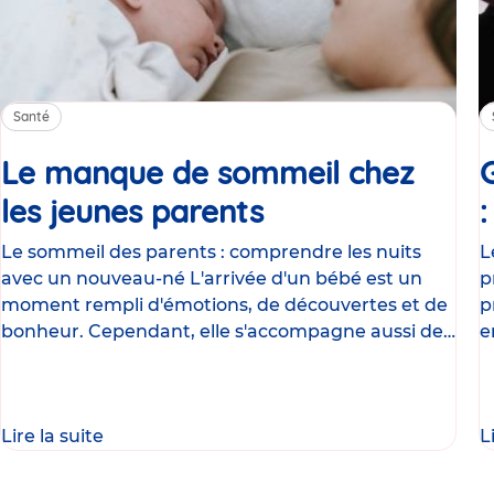
Santé
Le manque de sommeil chez
les jeunes parents
Article
Le sommeil des parents : comprendre les nuits
L
avec un nouveau-né L'arrivée d'un bébé est un
p
moment rempli d'émotions, de découvertes et de
p
bonheur. Cependant, elle s'accompagne aussi de
e
nombreux
g
Lire la suite
L