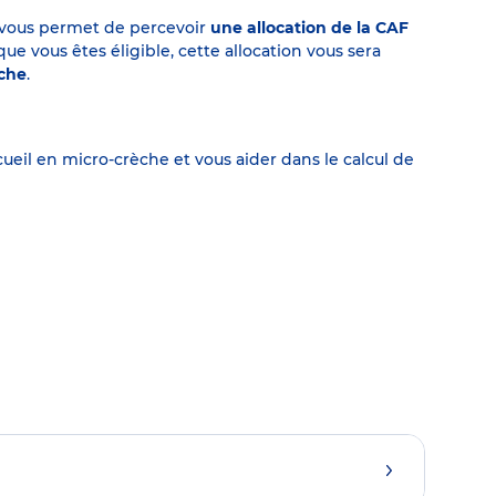
on vous permet de percevoir
une allocation de la CAF
 vous êtes éligible, cette allocation vous sera
èche
.
eil en micro-crèche et vous aider dans le calcul de