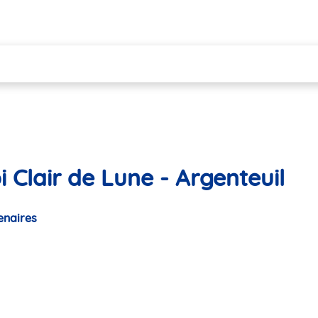
 Clair de Lune - Argenteuil
enaires