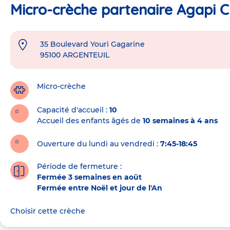
Micro-crèche partenaire Agapi Cl
35 Boulevard Youri Gagarine
Adresse
95100
ARGENTEUIL
de
la
crèche
Micro-crèche
Capacité d'accueil
10
Accueil des enfants âgés de
10 semaines à 4 ans
Ouverture du lundi au vendredi :
7:45-18:45
Période de fermeture :
Fermée 3 semaines en août
Fermée entre Noël et jour de l'An
Choisir cette crèche