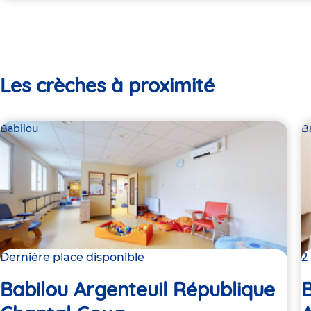
Les crèches à proximité
Babilou
B
Dernière place disponible
2
Babilou Argenteuil République
B