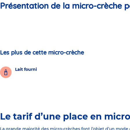
Présentation de la micro-crèche p
Les plus de cette micro-crèche
Lait fourni
Le tarif d’une place en micr
La grande majorité des micro-crèches font l’objet d’un mode