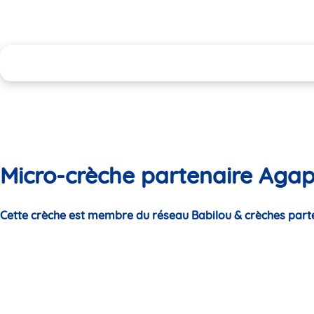
Micro-crèche partenaire Agapi
Cette crèche est membre du réseau Babilou & crèches part