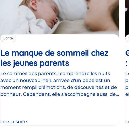
Santé
Le manque de sommeil chez
les jeunes parents
Article
Le sommeil des parents : comprendre les nuits
L
avec un nouveau-né L'arrivée d'un bébé est un
p
moment rempli d'émotions, de découvertes et de
p
bonheur. Cependant, elle s'accompagne aussi de
e
nombreux
g
Lire la suite
L