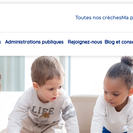
Toutes nos crèches
Ma p
s
Administrations publiques
Rejoignez-nous
Blog et conse
Navigation
principale