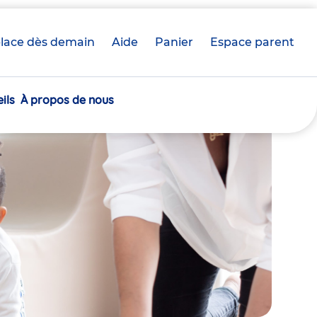
lace dès demain
Aide
Panier
crèche(s)
Espace parent
sélectionnée(s)
ils
À propos de nous