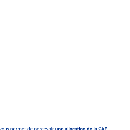
on vous permet de percevoir
une allocation de la CAF