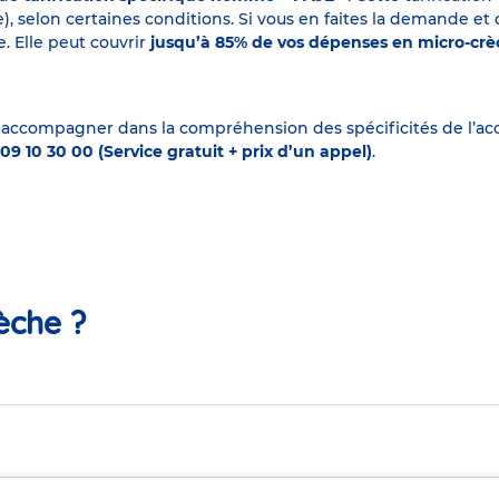
elon certaines conditions. Si vous en faites la demande et que
. Elle peut couvrir
jusqu’à 85% de vos dépenses en micro-cr
 accompagner dans la compréhension des spécificités de l’accu
09 10 30 00 (Service gratuit + prix d’un appel)
.
èche ?