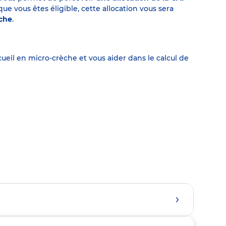
 vous êtes éligible, cette allocation vous sera
èche
.
eil en micro-crèche et vous aider dans le calcul de