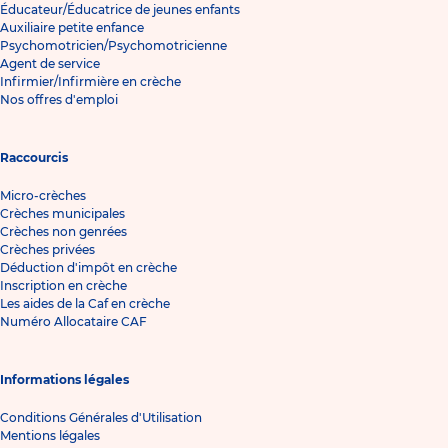
Éducateur/Éducatrice de jeunes enfants
Auxiliaire petite enfance
Psychomotricien/Psychomotricienne
Agent de service
Infirmier/Infirmière en crèche
Nos offres d'emploi
Raccourcis
Micro-crèches
Crèches municipales
Crèches non genrées
Crèches privées
Déduction d'impôt en crèche
Inscription en crèche
Les aides de la Caf en crèche
Numéro Allocataire CAF
Informations légales
Conditions Générales d'Utilisation
Mentions légales