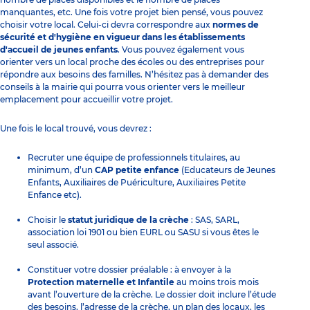
manquantes, etc. Une fois votre projet bien pensé, vous pouvez
choisir votre local. Celui-ci devra correspondre aux
normes de
sécurité et d'hygiène en vigueur dans les établissements
d'accueil de jeunes enfants
. Vous pouvez également vous
orienter vers un local proche des écoles ou des entreprises pour
répondre aux besoins des familles. N’hésitez pas à demander des
conseils à la mairie qui pourra vous orienter vers le meilleur
emplacement pour accueillir votre projet.
Une fois le local trouvé, vous devrez :
Recruter une équipe de professionnels titulaires, au
minimum, d’un
CAP petite enfance
(
Educateurs de Jeunes
Enfants
,
Auxiliaires de Puériculture
, Auxiliaires Petite
Enfance etc).
Choisir le
statut juridique de la crèche
: SAS, SARL,
association loi 1901 ou bien EURL ou SASU si vous êtes le
seul associé.
Constituer votre dossier préalable : à envoyer à la
Protection maternelle et Infantile
au moins trois mois
avant l’ouverture de la crèche. Le dossier doit inclure l’étude
des besoins, l’adresse de la crèche, un plan des locaux, les