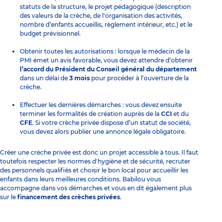
statuts de la structure, le projet pédagogique (description
des valeurs de la crèche, de l'organisation des activités,
nombre d’enfants accueillis, règlement intérieur, etc.) et le
budget prévisionnel.
Obtenir toutes les autorisations : lorsque le médecin de la
PMI émet un avis favorable, vous devez attendre d’obtenir
l’accord du Président du Conseil général du département
dans un délai de
3 mois
pour procéder à l’ouverture de la
crèche.
Effectuer les dernières démarches : vous devez ensuite
terminer les formalités de création auprès de la
CCI
et du
CFE
. Si votre crèche privée dispose d’un statut de société,
vous devez alors publier une annonce légale obligatoire.
Créer une crèche privée est donc un projet accessible à tous. Il faut
toutefois respecter les normes d'hygiène et de sécurité, recruter
des personnels qualifiés et choisir le bon local pour accueillir les
enfants dans leurs meilleures conditions. Babilou vous
accompagne dans vos démarches et vous en dit également plus
sur le
financement des crèches privées
.