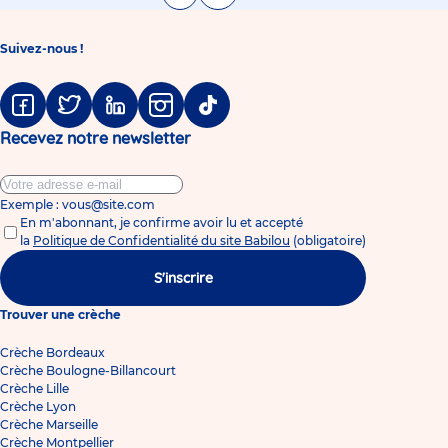
Suivez-nous !
Facebook
Twitter
Linkedin
Instagram
Tiktok
Recevez notre newsletter
Exemple : vous@site.com
En m'abonnant, je confirme avoir lu et accepté
la
Politique de Confidentialité du site Babilou
(obligatoire)
S'inscrire
Trouver une crèche
Crèche Bordeaux
Crèche Boulogne-Billancourt
Crèche Lille
Crèche Lyon
Crèche Marseille
Crèche Montpellier