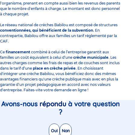
l'organisme, prenant en compte aussi bien les revenus des parents
que le nombre d'enfants à charge. Le montant est donc personnel
à chaque projet.
Le réseau national de crèches Babilou est composé de structures
conventionnées, qui bénéficient de la subvention
. En
contrepartie, Babilou offre aux familles un tarif réglementé par la
CAF.
Ce
financement
combiné à celui de l’entreprise garantit aux
familles un coût équivalent à celui d’une
crèche municipale
. Les
autres charges comme les frais de repas et de couches sont inclus
dans le tarif d’une
place en crèche privée
. En choisissant
d'intégrer une crèche Babilou, vous bénéficiez donc des mêmes
avantages financiers qu'une crèche publique mais avec en plus la
garantie d'un projet pédagogique en accord avec nos valeurs
d'entreprise. Faites-vite votre demande en ligne !
Avons-nous
répondu
à votre question
?
Oui
Non