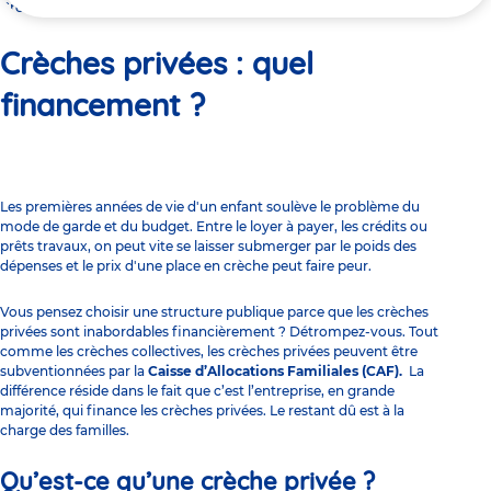
ici
Crèches privées : quel financement ?
Crèches privées : quel
financement ?
Les premières années de vie d'un enfant soulève le problème du
mode de garde et du budget. Entre le loyer à payer, les crédits ou
prêts travaux, on peut vite se laisser submerger par le poids des
dépenses et le prix d'une place en crèche peut faire peur.
Vous pensez choisir une structure publique parce que les crèches
privées sont inabordables financièrement ? Détrompez-vous. Tout
comme les crèches collectives, les crèches privées peuvent être
subventionnées par la
Caisse d’Allocations Familiales (CAF).
La
différence réside dans le fait que c’est l’entreprise, en grande
majorité, qui finance les crèches privées. Le restant dû est à la
charge des familles.
Qu’est-ce qu’une crèche privée ?