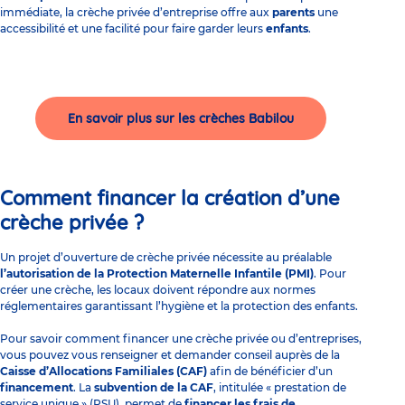
immédiate, la crèche privée d’entreprise offre aux
parents
une
accessibilité et une facilité pour faire garder leurs
enfants
.
En savoir plus sur les crèches Babilou
Comment financer la création d’une
crèche privée ?
Un projet d’ouverture de crèche privée nécessite au préalable
l’autorisation de la Protection Maternelle Infantile (PMI)
. Pour
créer une crèche, les locaux doivent répondre aux normes
réglementaires garantissant l’hygiène et la protection des enfants.
Pour savoir comment financer une crèche privée ou d’entreprises,
vous pouvez vous renseigner et demander conseil auprès de la
Caisse d’Allocations Familiales (CAF)
afin de bénéficier d’un
financement
. La
subvention de la CAF
, intitulée « prestation de
service unique » (PSU), permet de
financer les frais de