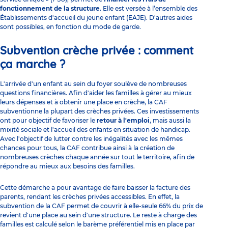
fonctionnement de la structure
. Elle est versée à l’ensemble des
Établissements d'accueil du jeune enfant (EAJE). D'autres aides
sont possibles, en fonction du mode de garde.
Subvention crèche privée : comment
ça marche ?
L'arrivée d'un enfant au sein du foyer soulève de nombreuses
questions financières. Afin d'aider les familles à gérer au mieux
leurs dépenses et à obtenir une place en crèche, la CAF
subventionne la plupart des crèches privées. Ces investissements
ont pour objectif de favoriser le
retour à l'emploi
, mais aussi la
mixité sociale et l'accueil des enfants en situation de handicap.
Avec l'objectif de lutter contre les inégalités avec les mêmes
chances pour tous, la CAF contribue ainsi à la création de
nombreuses crèches chaque année sur tout le territoire, afin de
répondre au mieux aux besoins des familles.
Cette démarche a pour avantage de faire baisser la facture des
parents, rendant les crèches privées accessibles. En effet, la
subvention de la CAF permet de couvrir à elle-seule 66% du prix de
revient d'une place au sein d'une structure. Le reste à charge des
familles est calculé selon le barème préférentiel mis en place par