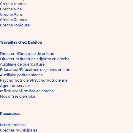
Crèche Nantes
Crèche Nice
Crèche Paris
Crèche Rennes
Crèche Toulouse
Travailler chez Babilou
Directeur/Directrice de crèche
Directeur/Directrice adjointe en crèche
Auxiliaire de puériculture
Éducateur/Éducatrice de jeunes enfants
Auxiliaire petite enfance
Psychomotricien/Psychomotricienne
Agent de service
Infirmier/Infirmière en crèche
Nos offres d'emploi
Raccourcis
Micro-crèches
Crèches municipales