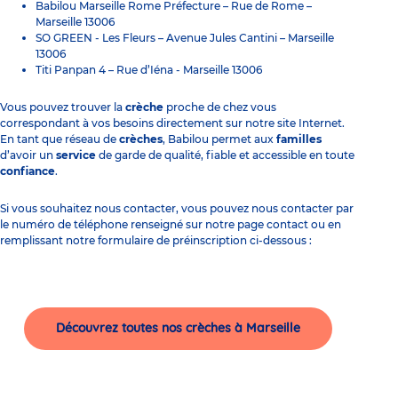
Babilou Marseille Rome Préfecture
– Rue de Rome –
Marseille 13006
SO GREEN - Les Fleurs
– Avenue Jules Cantini – Marseille
13006
Titi Panpan 4
– Rue d’Iéna - Marseille 13006
Vous pouvez trouver la
crèche
proche de chez vous
correspondant à vos besoins directement sur notre site Internet.
En tant que réseau de
crèches
, Babilou permet aux
familles
d’avoir un
service
de garde de qualité, fiable et accessible en toute
confiance
.
Si vous souhaitez nous contacter, vous pouvez nous contacter par
le numéro de téléphone renseigné sur notre page contact ou en
remplissant notre formulaire de préinscription ci-dessous :
Découvrez toutes nos crèches à Marseille