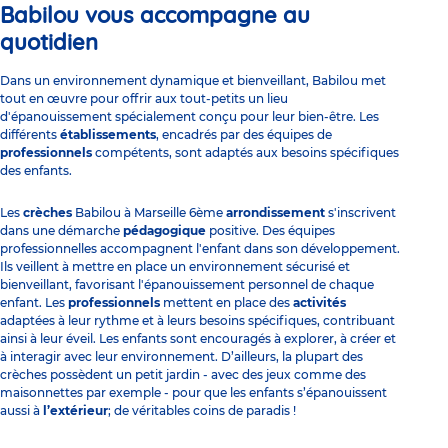
Babilou vous accompagne au
quotidien
Dans un environnement dynamique et bienveillant, Babilou met
tout en œuvre pour offrir aux tout-petits un lieu
d'épanouissement spécialement conçu pour leur bien-être. Les
différents
établissements
, encadrés par des équipes de
professionnels
compétents, sont adaptés aux besoins spécifiques
des enfants.
Les
crèches
Babilou à Marseille 6ème
arrondissement
s'inscrivent
dans une démarche
pédagogique
positive. Des équipes
professionnelles accompagnent l'enfant dans son développement.
Ils veillent à mettre en place un environnement sécurisé et
bienveillant, favorisant l'épanouissement personnel de chaque
enfant. Les
professionnels
mettent en place des
activités
adaptées à leur rythme et à leurs besoins spécifiques, contribuant
ainsi à leur éveil. Les enfants sont encouragés à explorer, à créer et
à interagir avec leur environnement. D’ailleurs, la plupart des
crèches possèdent un petit jardin - avec des jeux comme des
maisonnettes par exemple - pour que les enfants s’épanouissent
aussi à
l’extérieur
; de véritables coins de paradis !