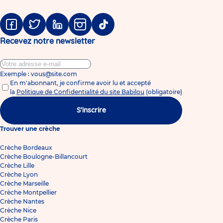
Facebook
Twitter
Linkedin
Instagram
Tiktok
Recevez notre newsletter
Exemple : vous@site.com
En m'abonnant, je confirme avoir lu et accepté
la
Politique de Confidentialité du site Babilou
(obligatoire)
S'inscrire
Trouver une crèche
Crèche Bordeaux
Crèche Boulogne-Billancourt
Crèche Lille
Crèche Lyon
Crèche Marseille
Crèche Montpellier
Crèche Nantes
Crèche Nice
Crèche Paris