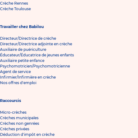
Crèche Rennes
Crèche Toulouse
Travailler chez Babilou
Directeur/Directrice de crèche
Directeur/Directrice adjointe en crèche
Auxiliaire de puériculture
Éducateur/Éducatrice de jeunes enfants
Auxiliaire petite enfance
Psychomotricien/Psychomotricienne
Agent de service
Infirmier/Infirmière en crèche
Nos offres d'emploi
Raccourcis
Micro-crèches
Crèches municipales
Crèches non genrées
Crèches privées
Déduction d'impôt en crèche