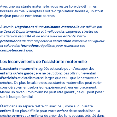
Avec une assistante maternelle, vous restez libre de définir les
horaires les mieux adaptés à votre organisation familiale, un atout
majeur pour de nombreux parents.
À savoir :
L'agrément
d'une
assistante maternelle
est délivré par
le Conseil Départemental et implique des exigences strictes en
matière de
sécurité
et de
soins
pour les
enfants
. Cette
professionnelle
doit respecter la
convention
collective en vigueur
et suivre des
formations
régulières pour maintenir ses
compétences
à jour.
Les inconvénients de l’assistante maternelle
L’
assistante maternelle
agréée est seule pour s’occuper des
enfants
qu’elle
garde
; elle ne peut donc pas offrir un éventail
d’activités
et d’ateliers aussi larges que celui que l’on trouve en
crèches. De plus, le salaire des assistantes maternelles peut varier
considérablement selon leur expérience et leur emplacement.
Même un revenu minimum ne peut être garanti, ce qui peut peser
sur le budget familial.
Étant dans un espace restreint, avec peu, voire aucun autre
enfant
, il est plus difficile pour votre
enfant
de se sociabiliser. La
crèche
permet
aux
enfants
de créer des liens sociaux très tôt dans