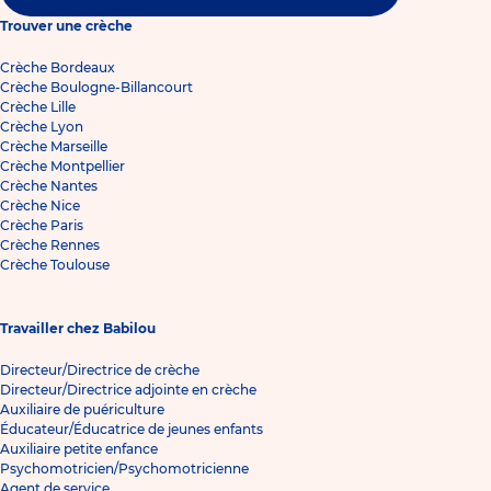
Trouver une crèche
Crèche Bordeaux
Crèche Boulogne-Billancourt
Crèche Lille
Crèche Lyon
Crèche Marseille
Crèche Montpellier
Crèche Nantes
Crèche Nice
Crèche Paris
Crèche Rennes
Crèche Toulouse
Travailler chez Babilou
Directeur/Directrice de crèche
Directeur/Directrice adjointe en crèche
Auxiliaire de puériculture
Éducateur/Éducatrice de jeunes enfants
Auxiliaire petite enfance
Psychomotricien/Psychomotricienne
Agent de service