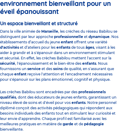
environnement bienveillant pour un
éveil épanouissant
Un espace bienveillant et structuré
Dans la ville animée de
Marseille
, les crèches du réseau Babilou se
distinguent par leur approche
professionnelle
et
dynamique
. Nos
établissements d’accueil du jeune
enfant
offrent une variété
d'activités
et d’ateliers pour les
enfants
de tous
âges
, visant à les
aider à grandir et à s'épanouir dans un environnement stimulant
et sécurisé. En effet, les crèches Babilou mettent l'accent sur la
sécurité
, l'épanouissement et le bien-être des
enfants
. Nous
fournissons un
service
et des
soins
de qualité, en s'assurant que
chaque
enfant
reçoive l'attention et l'encadrement nécessaires
pour s'épanouir sur les plans émotionnel, cognitif et physique.
Les crèches Babilou sont encadrées par des
professionnels
qualifiés
, dont des éducateurs de jeunes enfants, garantissant un
niveau élevé de soins et d'éveil pour vos
enfants
. Notre personnel
diplômé conçoit des activités pédagogiques qui répondent aux
besoins individuels des enfants tout en stimulant leur curiosité et
leur envie d'apprendre. Chaque profil est familiarisé avec les
meilleures pratiques en matière de
garde
et de
pédagogie
bienveillante.