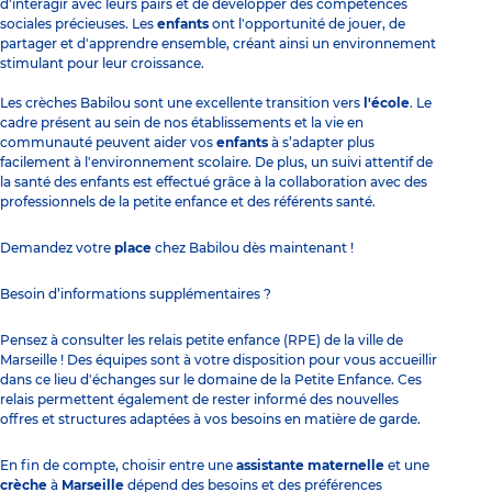
d'interagir avec leurs pairs et de développer des compétences
sociales précieuses. Les
enfants
ont l'opportunité de jouer, de
partager et d'apprendre ensemble, créant ainsi un environnement
stimulant pour leur croissance.
Les crèches Babilou sont une excellente transition vers
l'école
. Le
cadre présent au sein de nos établissements et la vie en
communauté peuvent aider vos
enfants
à s’adapter plus
facilement à l'environnement scolaire. De plus, un suivi attentif de
la santé des enfants est effectué grâce à la collaboration avec des
professionnels de la petite enfance et des référents santé.
Demandez votre
place
chez Babilou dès maintenant !
Besoin d’informations supplémentaires ?
Pensez à consulter les relais petite enfance (RPE) de la ville de
Marseille ! Des équipes sont à votre disposition pour vous accueillir
dans ce lieu d'échanges sur le domaine de la Petite Enfance. Ces
relais permettent également de rester informé des nouvelles
offres et structures adaptées à vos besoins en matière de garde.
En fin de compte, choisir entre une
assistante maternelle
et une
crèche
à
Marseille
dépend des besoins et des préférences