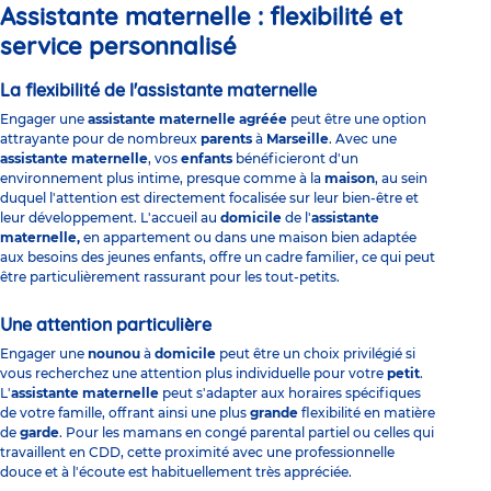
Assistante maternelle : flexibilité et
service personnalisé
La flexibilité de l'assistante maternelle
Engager une
assistante maternelle agréée
peut être une option
attrayante pour de nombreux
parents
à
Marseille
. Avec une
assistante maternelle
, vos
enfants
bénéficieront d'un
environnement plus intime, presque comme à la
maison
, au sein
duquel l'attention est directement focalisée sur leur bien-être et
leur développement. L'accueil au
domicile
de l'
assistante
maternelle,
en appartement ou dans une maison bien adaptée
aux besoins des jeunes enfants, offre un cadre familier, ce qui peut
être particulièrement rassurant pour les tout-petits.
Une attention particulière
Engager une
nounou
à
domicile
peut être un choix privilégié si
vous recherchez une attention plus individuelle pour votre
petit
.
L'
assistante maternelle
peut s'adapter aux horaires spécifiques
de votre famille, offrant ainsi une plus
grande
flexibilité en matière
de
garde
. Pour les mamans en congé parental partiel ou celles qui
travaillent en CDD, cette proximité avec une professionnelle
douce et à l'écoute est habituellement très appréciée.