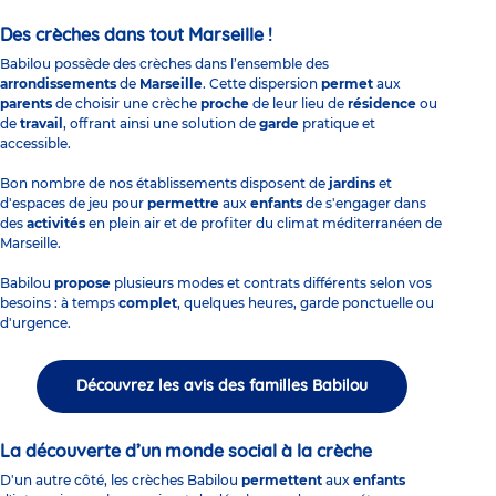
Des crèches dans tout Marseille !
Babilou possède des crèches dans l’ensemble des
arrondissements
de
Marseille
. Cette dispersion
permet
aux
parents
de choisir une crèche
proche
de leur lieu de
résidence
ou
de
travail
, offrant ainsi une solution de
garde
pratique et
accessible.
Bon nombre de nos établissements disposent de
jardins
et
d'espaces de jeu pour
permettre
aux
enfants
de s'engager dans
des
activités
en plein air et de profiter du climat méditerranéen de
Marseille.
Babilou
propose
plusieurs modes et contrats différents selon vos
besoins : à temps
complet
, quelques heures, garde ponctuelle ou
d'urgence.
Découvrez les avis des familles Babilou
La découverte d’un monde social à la crèche
D'un autre côté, les crèches Babilou
permettent
aux
enfants