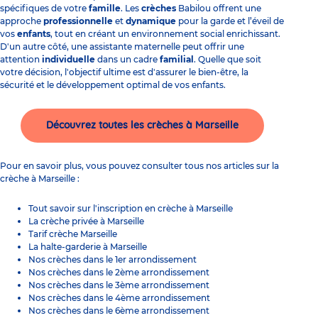
spécifiques de votre
famille
. Les
crèches
Babilou offrent une
approche
professionnelle
et
dynamique
pour la garde et l’éveil de
vos
enfants
, tout en créant un environnement social enrichissant.
D'un autre côté, une assistante maternelle peut offrir une
attention
individuelle
dans un cadre
familial
. Quelle que soit
votre décision, l'objectif ultime est d'assurer le bien-être, la
sécurité et le développement optimal de vos enfants.
Découvrez toutes les crèches à Marseille
Pour en savoir plus, vous pouvez consulter tous nos articles sur la
crèche à Marseille :
Tout savoir sur l'inscription en crèche à Marseille
La crèche privée à Marseille
Tarif crèche Marseille
La halte-garderie à Marseille
Nos crèches dans le 1er arrondissement
Nos crèches dans le 2ème arrondissement
Nos crèches dans le 3ème arrondissement
Nos crèches dans le 4ème arrondissement
Nos crèches dans le 6ème arrondissement