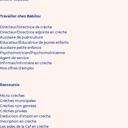
Travailler chez Babilou
Directeur/Directrice de crèche
Directeur/Directrice adjointe en crèche
Auxiliaire de puériculture
Éducateur/Éducatrice de jeunes enfants
Auxiliaire petite enfance
Psychomotricien/Psychomotricienne
Agent de service
Infirmier/Infirmière en crèche
Nos offres d'emploi
Raccourcis
Micro-crèches
Crèches municipales
Crèches non genrées
Crèches privées
Déduction d'impôt en crèche
Inscription en crèche
Les aides de la Caf en crèche