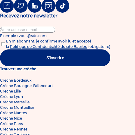
Facebook
Twitter
Linkedin
Instagram
Tiktok
Recevez notre newsletter
Exemple : vous@site.com
En m'abonnant, je confirme avoir lu et accepté
la
Politique de Confidentialité du site Babilou
(obligatoire)
S'inscrire
Trouver une crèche
Crèche Bordeaux
Crèche Boulogne-Billancourt
Crèche Lille
Crèche Lyon
Crèche Marseille
Crèche Montpellier
Crèche Nantes
Crèche Nice
Crèche Paris
Crèche Rennes
Crèche Toulouse