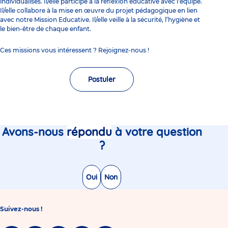
individualisés. Il/elle participe à la réflexion éducative avec l’équipe.
Il/elle collabore à la mise en œuvre du projet pédagogique en lien
avec notre
Mission Educative
. Il/elle veille à la sécurité, l’hygiène et
le bien-être de chaque enfant.
Ces missions vous intéressent ? Rejoignez-nous !
Postuler
Avons-nous
répondu
à votre question
?
Oui
Non
Suivez-nous !