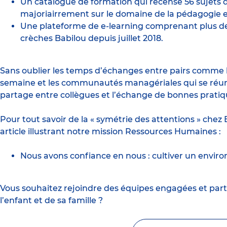
Un catalogue de formation qui recense 56 sujets d
majoriairrement sur le domaine de la pédagogie et
Une plateforme de e-learning comprenant plus de 
crèches Babilou depuis juillet 2018.
Sans oublier les temps d’échanges entre pairs comme
semaine et les communautés managériales qui se réuni
partage entre collègues et l’échange de bonnes pratiq
Pour tout savoir de la « symétrie des attentions » che
article illustrant notre mission Ressources Humaines :
Nous avons confiance en nous : cultiver un environ
Vous souhaitez rejoindre des équipes engagées et partic
l’enfant et de sa famille ?