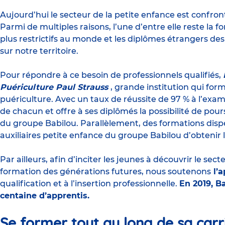
Aujourd’hui le secteur de la petite enfance est confron
Parmi de multiples raisons, l’une d’entre elle reste la f
plus restrictifs au monde et les diplômes étrangers des
sur notre territoire.
Pour répondre à ce besoin de professionnels qualifiés,
Puériculture Paul Strauss
, grande institution qui for
puériculture. Avec un taux de réussite de 97 % à l’exam
de chacun et offre à ses diplômés la possibilité de pou
du groupe Babilou. Parallèlement, des formations dispe
auxiliaires petite enfance du groupe Babilou d’obtenir l
Par ailleurs, afin d’inciter les jeunes à découvrir le sec
formation des générations futures, nous soutenons
l’a
qualification et à l’insertion professionnelle.
En 2019, Ba
centaine d’apprentis.
Se former tout au long de sa carr