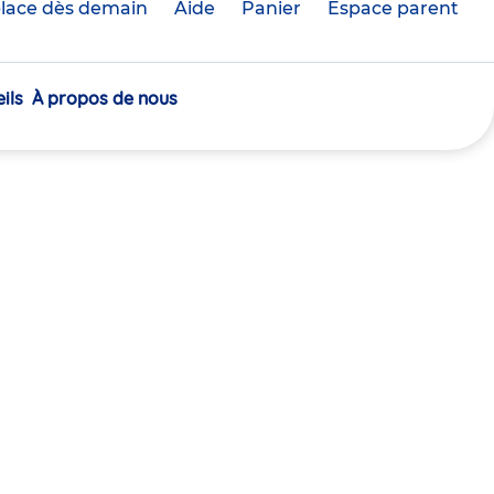
lace dès demain
Aide
Panier
crèche(s)
Espace parent
sélectionnée(s)
ils
À propos de nous