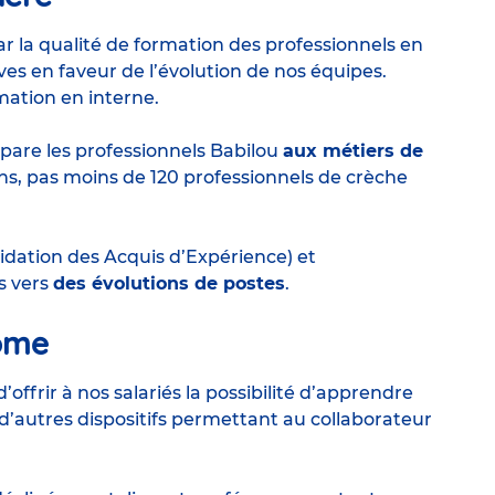
ar la qualité de formation des professionnels en
ves en faveur de l’évolution de nos équipes.
mation en interne.
pare les professionnels Babilou
aux métiers de
ans, pas moins de 120 professionnels de crèche
idation des Acquis d’Expérience) et
s vers
des évolutions de postes
.
nome
ffrir à nos salariés la possibilité d’apprendre
’autres dispositifs permettant au collaborateur