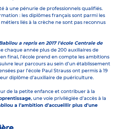
té à une pénurie de professionnels qualifiés.
ormation : les diplômes français sont parmi les
 métiers liés à la crèche ne sont pas reconnus
Babilou a repris en 2017 l'école Centrale de
me chaque année plus de 200 auxiliaires de
en final, l’école prend en compte les ambitions
rsuivre leur parcours au sein d’un établissement
nsées par l’école Paul Strauss ont permis à 19
eur diplôme d’auxiliaire de puériculture.
teur de la petite enfance et contribuer à la
pprentissage
, une voie privilégiée d’accès à la
bilou a l’ambition d’accueillir plus d’une
ière