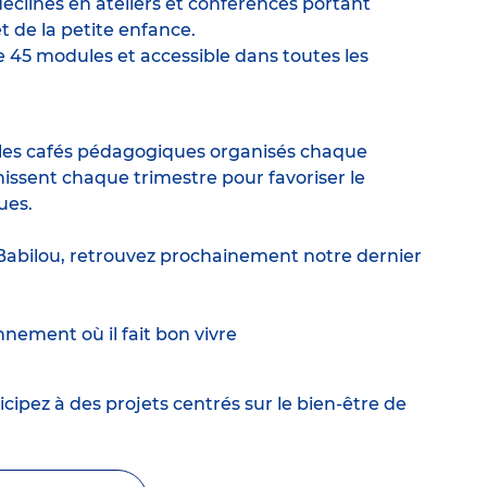
éclinés en ateliers et conférences portant
 de la petite enfance.
45 modules et accessible dans toutes les
 les cafés pédagogiques organisés chaque
ssent chaque trimestre pour favoriser le
ues.
z Babilou, retrouvez prochainement notre dernier
nement où il fait bon vivre
ipez à des projets centrés sur le bien-être de