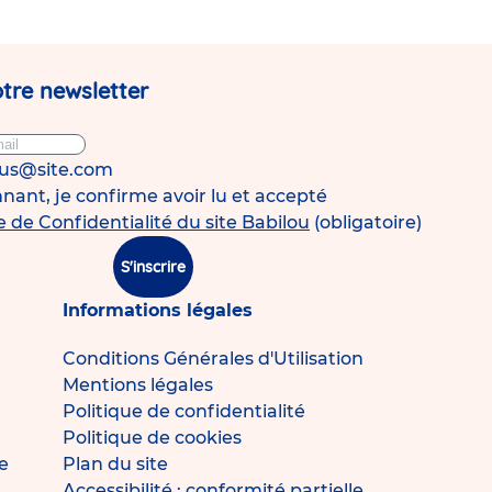
tre newsletter
ous@site.com
ant, je confirme avoir lu et accepté
e de Confidentialité du site Babilou
(obligatoire)
S'inscrire
Informations légales
Conditions Générales d'Utilisation
Mentions légales
Politique de confidentialité
Politique de cookies
e
Plan du site
Accessibilité : conformité partielle