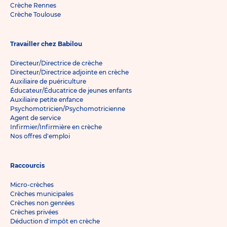
Crèche Rennes
Crèche Toulouse
Travailler chez Babilou
Directeur/Directrice de crèche
Directeur/Directrice adjointe en crèche
Auxiliaire de puériculture
Éducateur/Éducatrice de jeunes enfants
Auxiliaire petite enfance
Psychomotricien/Psychomotricienne
Agent de service
Infirmier/Infirmière en crèche
Nos offres d'emploi
Raccourcis
Micro-crèches
Crèches municipales
Crèches non genrées
Crèches privées
Déduction d'impôt en crèche