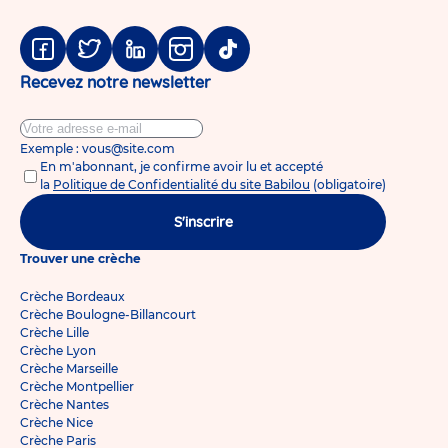
Facebook
Twitter
Linkedin
Instagram
Tiktok
Recevez notre newsletter
Exemple : vous@site.com
En m'abonnant, je confirme avoir lu et accepté
la
Politique de Confidentialité du site Babilou
(obligatoire)
S'inscrire
Trouver une crèche
Crèche Bordeaux
Crèche Boulogne-Billancourt
Crèche Lille
Crèche Lyon
Crèche Marseille
Crèche Montpellier
Crèche Nantes
Crèche Nice
Crèche Paris