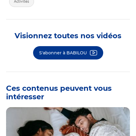
Activités
Visionnez toutes nos vidéos
S'abonner à BABILOU
Ces contenus peuvent vous
intéresser