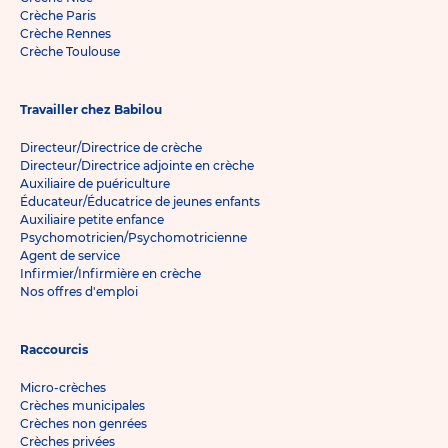
Crèche Paris
Crèche Rennes
Crèche Toulouse
Travailler chez Babilou
Directeur/Directrice de crèche
Directeur/Directrice adjointe en crèche
Auxiliaire de puériculture
Éducateur/Éducatrice de jeunes enfants
Auxiliaire petite enfance
Psychomotricien/Psychomotricienne
Agent de service
Infirmier/Infirmière en crèche
Nos offres d'emploi
Raccourcis
Micro-crèches
Crèches municipales
Crèches non genrées
Crèches privées