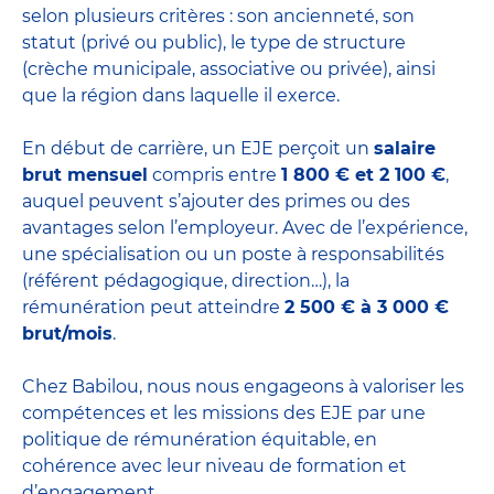
selon plusieurs critères : son ancienneté, son
statut (privé ou public), le type de structure
(crèche municipale, associative ou privée), ainsi
que la région dans laquelle il exerce.
En début de carrière, un EJE perçoit un
salaire
brut mensuel
compris entre
1 800 € et 2 100 €
,
auquel peuvent s’ajouter des primes ou des
avantages selon l’employeur. Avec de l’expérience,
une spécialisation ou un poste à responsabilités
(référent pédagogique, direction…), la
rémunération peut atteindre
2 500 € à 3 000 €
brut/mois
.
Chez Babilou, nous nous engageons à valoriser les
compétences et les missions des EJE par une
politique de rémunération équitable, en
cohérence avec leur niveau de formation et
d’engagement.