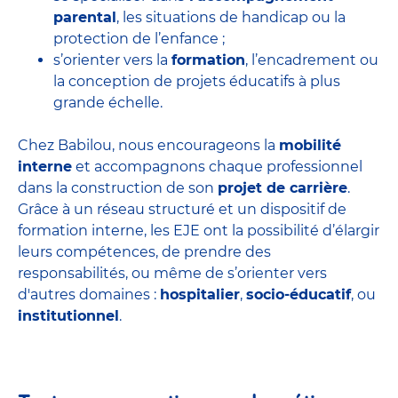
parental
, les situations de handicap ou la
protection de l’enfance ;
s’orienter vers la
formation
, l’encadrement ou
la conception de projets éducatifs à plus
grande échelle.
Chez Babilou, nous encourageons la
mobilité
interne
et accompagnons chaque professionnel
dans la construction de son
projet de carrière
.
Grâce à un réseau structuré et un dispositif de
formation interne, les EJE ont la possibilité d’élargir
leurs compétences, de prendre des
responsabilités, ou même de s’orienter vers
d'autres domaines :
hospitalier
,
socio-éducatif
, ou
institutionnel
.