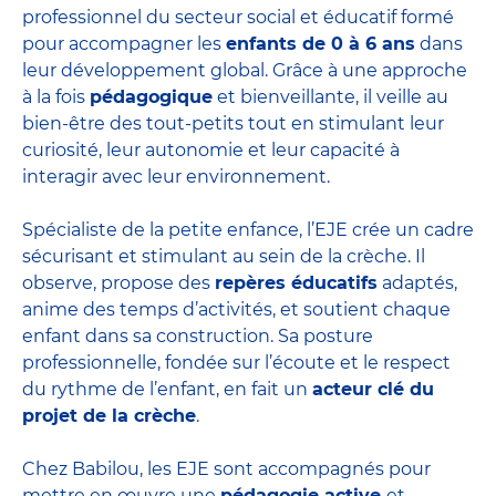
professionnel du secteur social et éducatif formé
pour accompagner les
enfants de 0 à 6 ans
dans
leur développement global. Grâce à une approche
à la fois
pédagogique
et bienveillante, il veille au
bien-être des tout-petits tout en stimulant leur
curiosité, leur autonomie et leur capacité à
interagir avec leur environnement.
Spécialiste de la petite enfance, l’EJE crée un cadre
sécurisant et stimulant au sein de la crèche. Il
observe, propose des
repères éducatifs
adaptés,
anime des temps d’activités, et soutient chaque
enfant dans sa construction. Sa posture
professionnelle, fondée sur l’écoute et le respect
du rythme de l’enfant, en fait un
acteur clé du
projet de la crèche
.
Chez Babilou, les EJE sont accompagnés pour
mettre en œuvre une
pédagogie active
et