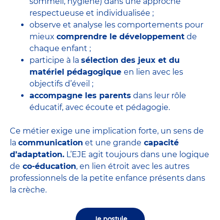
sommeil, hygiène) dans une approche
respectueuse et individualisée ;
observe et analyse les comportements pour
mieux
comprendre le développement
de
chaque enfant ;
participe à la
sélection des jeux et du
matériel pédagogique
en lien avec les
objectifs d’éveil ;
accompagne les parents
dans leur rôle
éducatif, avec écoute et pédagogie.
Ce métier exige une implication forte, un sens de
la
communication
et une grande
capacité
d’adaptation.
L’EJE agit toujours dans une logique
de
co-éducation
, en lien étroit avec les autres
professionnels de la petite enfance présents dans
la crèche.
Je postule