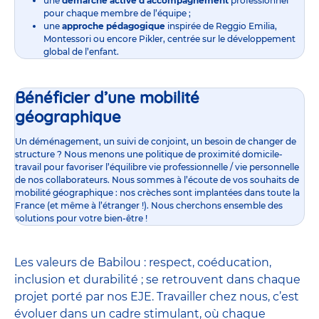
une
démarche active d’accompagnement
professionnel
pour chaque membre de l’équipe ;
une
approche pédagogique
inspirée de Reggio Emilia,
Montessori ou encore Pikler, centrée sur le développement
global de l’enfant.
Bénéficier d’une mobilité
géographique
Un déménagement, un suivi de conjoint, un besoin de changer de
structure ? Nous menons une politique de proximité domicile-
travail pour favoriser l’équilibre vie professionnelle / vie personnelle
de nos collaborateurs. Nous sommes à l’écoute de vos souhaits de
mobilité géographique : nos crèches sont implantées dans toute la
France (et même à l’étranger !). Nous cherchons ensemble des
solutions pour votre bien-être !
Les valeurs de Babilou : respect, coéducation,
inclusion et durabilité ; se retrouvent dans chaque
projet porté par nos EJE. Travailler chez nous, c’est
évoluer dans un cadre stimulant, où chaque