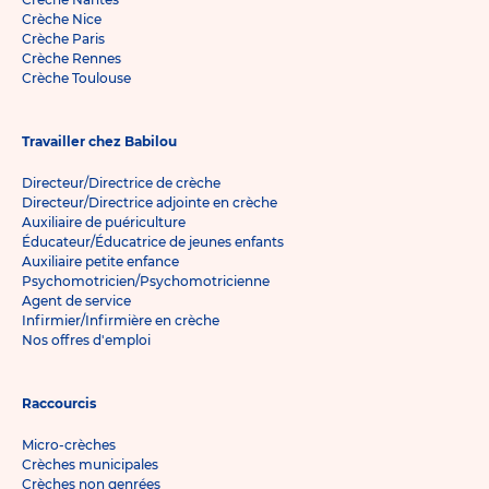
Crèche Nice
Crèche Paris
Crèche Rennes
Crèche Toulouse
Travailler chez Babilou
Directeur/Directrice de crèche
Directeur/Directrice adjointe en crèche
Auxiliaire de puériculture
Éducateur/Éducatrice de jeunes enfants
Auxiliaire petite enfance
Psychomotricien/Psychomotricienne
Agent de service
Infirmier/Infirmière en crèche
Nos offres d'emploi
Raccourcis
Micro-crèches
Crèches municipales
Crèches non genrées