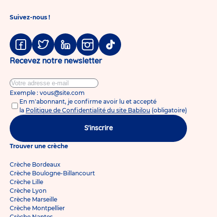
Suivez-nous !
Facebook
Twitter
Linkedin
Instagram
Tiktok
Recevez notre newsletter
Exemple : vous@site.com
En m'abonnant, je confirme avoir lu et accepté
la
Politique de Confidentialité du site Babilou
(obligatoire)
S'inscrire
Trouver une crèche
Crèche Bordeaux
Crèche Boulogne-Billancourt
Crèche Lille
Crèche Lyon
Crèche Marseille
Crèche Montpellier
Crèche Nantes