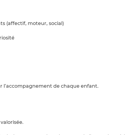
(affectif, moteur, social)
iosité
ter l’accompagnement de chaque enfant.
valorisée.