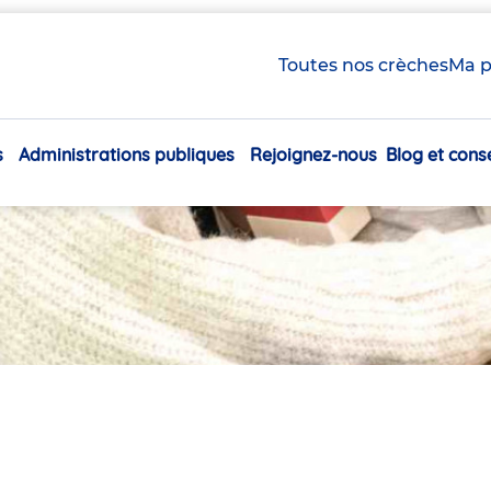
Toutes nos crèches
Ma p
s
Administrations publiques
Rejoignez-nous
Blog et conse
Navigation
principale