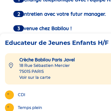
Un entretien avec votre futur manager.
Bienvenue chez Babilou !
Educateur de Jeunes Enfants H/F
Crèche Babilou Paris Javel
18 Rue Sébastien Mercier
75015
PARIS
Voir sur la carte
CDI
Temps plein