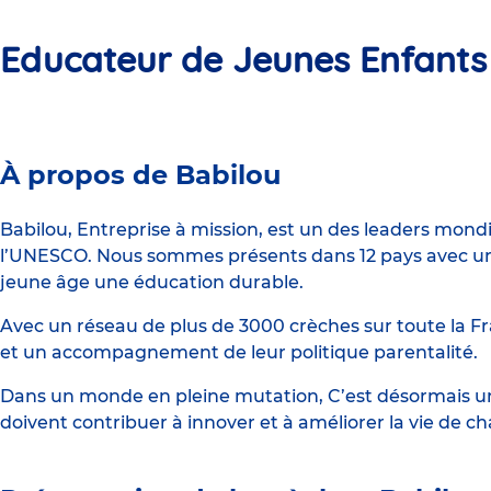
Educateur de Jeunes Enfants
Crèche
À propos de Babilou
Babilou
Paris
Babilou, Entreprise à mission, est un des leaders mond
l’UNESCO. Nous sommes présents dans 12 pays avec un 
Javel
jeune âge une éducation durable.
Avec un réseau de plus de 3000 crèches sur toute la Fr
et un accompagnement de leur politique parentalité.
Dans un monde en pleine mutation, C’est désormais une
doivent contribuer à innover et à améliorer la vie de c