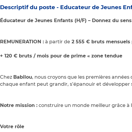
Descriptif du poste -
Educateur de Jeunes Enf
Éducateur de Jeunes Enfants (H/F) – Donnez du sen
REMUNERATION :
à partir de
2 555 € bruts mensuels
+ 120 € bruts / mois pour de prime « zone tendue
Chez
Babilou
, nous croyons que les premières années d
chaque enfant peut grandir, s’épanouir et développer 
Notre mission :
construire un monde meilleur grâce à l
Votre rôle