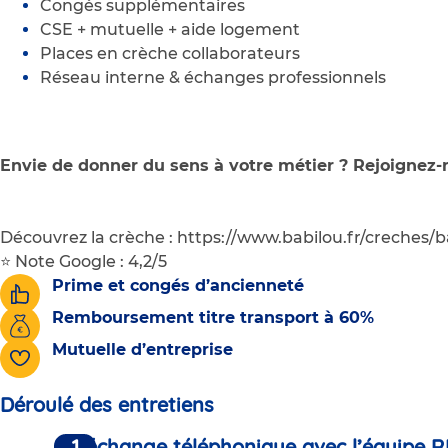
Congés supplémentaires
CSE + mutuelle + aide logement
Places en crèche collaborateurs
Réseau interne & échanges professionnels
Envie de donner du sens à votre métier ? Rejoignez-
Découvrez la crèche : https://www.babilou.fr/creches/ba
⭐ Note Google : 4,2/5
Prime et congés d’ancienneté
Remboursement titre transport à 60%
Mutuelle d’entreprise
Déroulé des entretiens
Un échange téléphonique avec l’équipe R