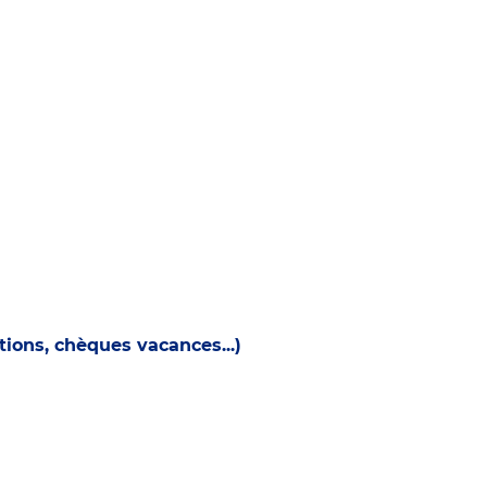
ions, chèques vacances...)