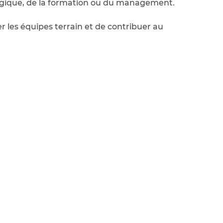
agogique, de la formation ou du management.
les équipes terrain et de contribuer au