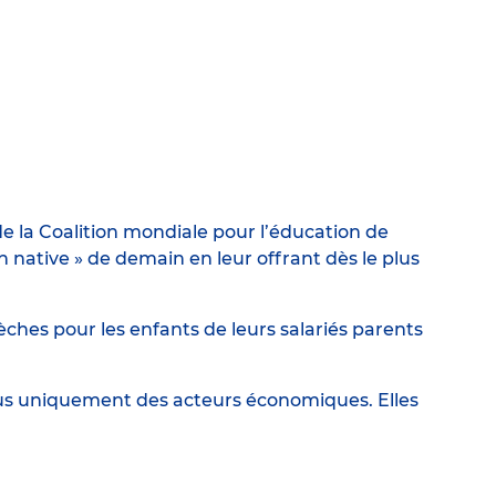
e la Coalition mondiale pour l’éducation de
ative » de demain en leur offrant dès le plus
ches pour les enfants de leurs salariés parents
lus uniquement des acteurs économiques. Elles