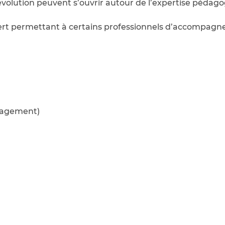
d’évolution peuvent s’ouvrir autour de l’expertise péd
 permettant à certains professionnels d’accompagner 
anagement)