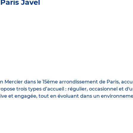
Paris Javel
en Mercier dans le 15ème arrondissement de Paris, accue
opose trois types d’accueil : régulier, occasionnel et d'
ntive et engagée, tout en évoluant dans un environnem