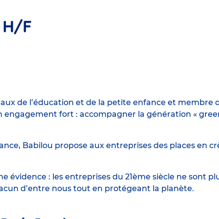
 H/F
iaux de l’éducation et de la petite enfance et membre d
engagement fort : accompagner la génération « green n
ance, Babilou propose aux entreprises des places en crè
 évidence : les entreprises du 21ème siècle ne sont p
hacun d’entre nous tout en protégeant la planète.