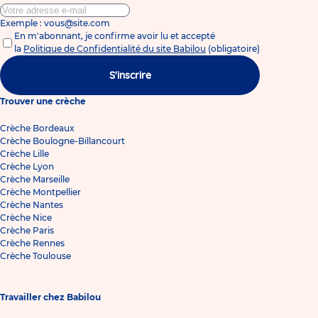
Exemple : vous@site.com
En m'abonnant, je confirme avoir lu et accepté
la
Politique de Confidentialité du site Babilou
(obligatoire)
S'inscrire
Trouver une crèche
Crèche Bordeaux
Crèche Boulogne-Billancourt
Crèche Lille
Crèche Lyon
Crèche Marseille
Crèche Montpellier
Crèche Nantes
Crèche Nice
Crèche Paris
Crèche Rennes
Crèche Toulouse
Travailler chez Babilou