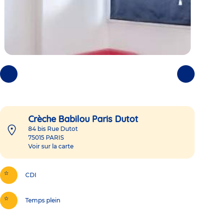
Photos
Photos
précédentes
suivantes
Crèche Babilou Paris Dutot
84 bis Rue Dutot
75015
PARIS
Voir sur la carte
CDI
Temps plein