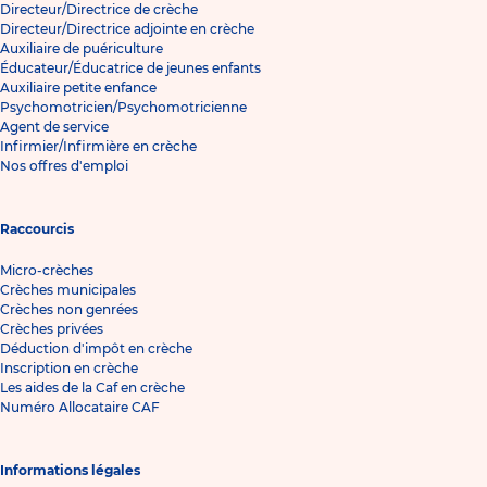
Directeur/Directrice de crèche
Directeur/Directrice adjointe en crèche
Auxiliaire de puériculture
Éducateur/Éducatrice de jeunes enfants
Auxiliaire petite enfance
Psychomotricien/Psychomotricienne
Agent de service
Infirmier/Infirmière en crèche
Nos offres d'emploi
Raccourcis
Micro-crèches
Crèches municipales
Crèches non genrées
Crèches privées
Déduction d'impôt en crèche
Inscription en crèche
Les aides de la Caf en crèche
Numéro Allocataire CAF
Informations légales