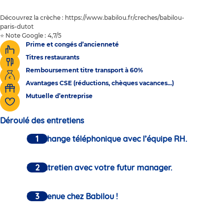
Découvrez la crèche : https://www.babilou.fr/creches/babilou-
paris-dutot
⭐ Note Google : 4,7/5
Prime et congés d’ancienneté
Titres restaurants
Remboursement titre transport à 60%
Avantages CSE (réductions, chèques vacances...)
Mutuelle d’entreprise
Déroulé des entretiens
Un échange téléphonique avec l’équipe RH.
Un entretien avec votre futur manager.
Bienvenue chez Babilou !