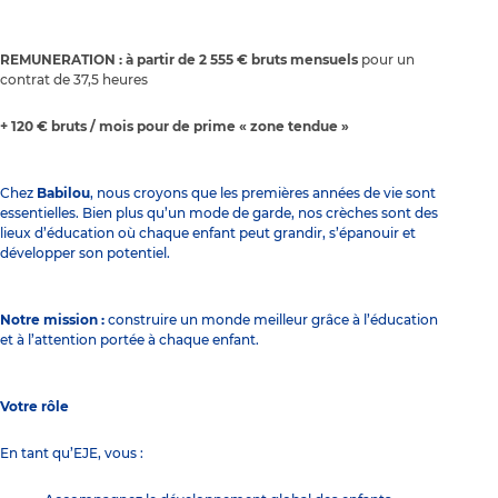
REMUNERATION : à partir de 2 555 € bruts mensuels
pour un
contrat de 37,5 heures
+ 120 € bruts / mois pour de prime « zone tendue »
Chez
Babilou
, nous croyons que les premières années de vie sont
essentielles. Bien plus qu’un mode de garde, nos crèches sont des
lieux d’éducation où chaque enfant peut grandir, s’épanouir et
développer son potentiel.
Notre mission :
construire un monde meilleur grâce à l’éducation
et à l’attention portée à chaque enfant.
Votre rôle
En tant qu’EJE, vous :