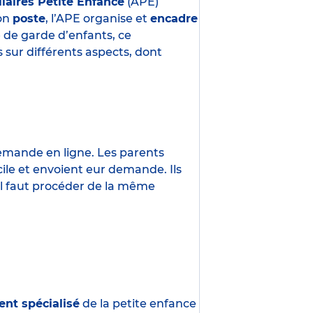
liaires Petite Enfance
(APE)
son
poste
, l’APE organise et
encadre
e de garde d’enfants, ce
 sur différents aspects, dont
demande en ligne. Les parents
ile et envoient eur demande. Ils
 Il faut procéder de la même
ent spécialisé
de la petite enfance