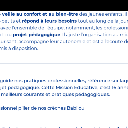
e
veille au confort et au bien-être
des jeunes enfants, il
-petits et
répond à leurs besoins
tout au long de la jour
s avec l’ensemble de l’équipe, notamment, les professio
ect du
projet pédagogique
. Il ajuste l’organisation au
curisant, accompagne leur autonomie et est à l'écoute de 
is à disposition.
guide nos pratiques professionnelles, référence sur laq
jet pédagogique. Cette Mission Educative, c’est 16 anné
s meilleurs courants et pratiques pédagogiques.
ssionnel pilier de nos crèches Babilou