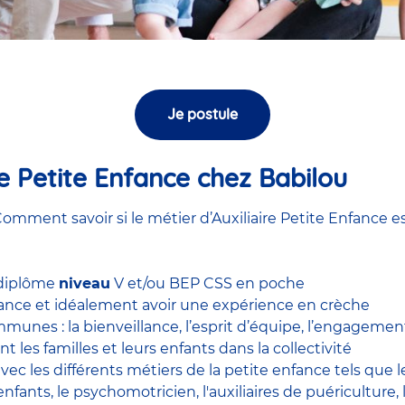
Je postule
ire Petite Enfance chez Babilou
omment savoir si le métier d’Auxiliaire Petite Enfance es
 diplôme
niveau
V et/ou BEP CSS en poche
nfance et idéalement avoir une expérience en
crèche
unes : la bienveillance, l’esprit d’équipe, l’engagement, 
nt les familles et leurs enfants dans la collectivité
 avec
les différents métiers de la petite enfance
tels que 
enfants
, le
psychomotricien
,
l'auxiliaires de puériculture
,