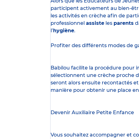
Alors que les Éducateurs de Jeune
participent activement au bien-êtr
les activités en crèche afin de part
professionnel
assiste
les
parents
d
l’
hygiène
.
Profiter des
différents modes de g
Babilou facilite la procédure pour
sélectionnent une crèche proche d’
seront alors ensuite recontactés et
manière pour obtenir une place en
Devenir Auxiliaire Petite Enfance
Vous souhaitez accompagner et cont