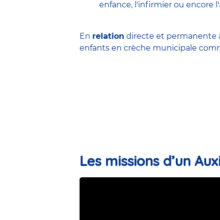
enfance
,
l'infirmier
ou encore
l
En
relation
directe et permanente a
enfants en
crèche municipale
comme
Les missions d’un Auxi