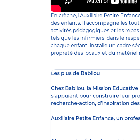
En crèche, l’Auxiliaire Petite Enfanc
des enfants. Il accompagne les tout
activités pédagogiques et les repa
tels que les infirmiers, dans le resp
chaque enfant, installe un cadre sé
propreté des locaux et du matériel m
Les plus de Babilou
Chez Babilou, la
Mission Educative
s’appuient pour construire leur pro
recherche-action, d’inspiration de
Auxiliaire Petite Enfance, un profe