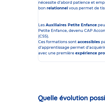
nécessite d’abord patience et empa
bon
relationnel
vous permet de tisse
Les
Auxiliaires Petite Enfance
peuv
Petite Enfance, devenu CAP Acco
(CSS).
Ces formations sont
accessibles
p
d’apprentissage permet d’acquérir
avec une première
expérience pro
Quelle évolution possi