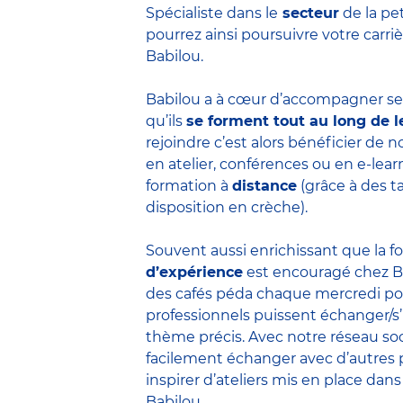
Spécialiste dans le
secteur
de la pe
pourrez ainsi poursuivre votre carr
Babilou.
Babilou a à cœur d’accompagner ses
qu’ils
se forment tout au long de l
rejoindre c’est alors bénéficier de
en atelier, conférences ou en e-lea
formation à
distance
(grâce à des t
disposition en crèche).
Souvent aussi enrichissant que la f
d’expérience
est encouragé chez B
des cafés péda chaque mercredi po
professionnels puissent échanger/s
thème précis. Avec notre réseau soc
facilement échanger avec d’autres 
inspirer d’ateliers mis en place dans
Babilou.