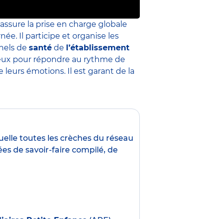
 assure la prise en charge globale
née. Il participe et organise les
nnels de
santé
de
l’établissement
 mieux pour répondre au rythme de
leurs émotions. Il est garant de la
uelle toutes les crèches du réseau
es de savoir-faire compilé, de