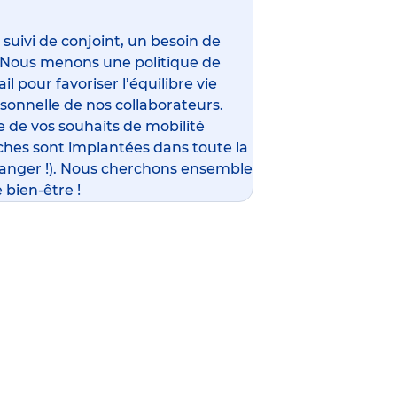
ivi de conjoint, un besoin de
 Nous menons une politique de
l pour favoriser l’équilibre vie
rsonnelle de nos collaborateurs.
 de vos souhaits de mobilité
ches sont implantées dans toute la
ranger !). Nous cherchons ensemble
 bien-être !