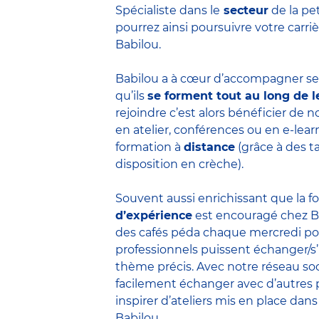
Spécialiste dans le
secteur
de la pe
pourrez ainsi poursuivre votre carr
Babilou.
Babilou a à cœur d’accompagner ses
qu’ils
se forment tout au long de l
rejoindre c’est alors bénéficier de
en atelier, conférences ou en e-lea
formation à
distance
(grâce à des t
disposition en crèche).
Souvent aussi enrichissant que la f
d’expérience
est encouragé chez B
des cafés péda chaque mercredi po
professionnels puissent échanger/s
thème précis. Avec notre réseau soc
facilement échanger avec d’autres 
inspirer d’ateliers mis en place dans
Babilou.