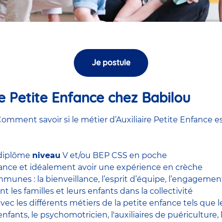
Je postule
ire Petite Enfance chez Babilou
omment savoir si le métier d’Auxiliaire Petite Enfance es
 diplôme
niveau
V et/ou BEP CSS en poche
nfance et idéalement avoir une expérience en
crèche
unes : la bienveillance, l’esprit d’équipe, l’engagement, 
nt les familles et leurs enfants dans la collectivité
 avec
les différents métiers de la petite enfance
tels que 
enfants
, le
psychomotricien
,
l'auxiliaires de puériculture
,