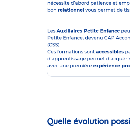
nécessite d’abord patience et empa
bon
relationnel
vous permet de tisse
Les
Auxiliaires Petite Enfance
peuv
Petite Enfance, devenu CAP Acco
(CSS).
Ces formations sont
accessibles
p
d’apprentissage permet d’acquérir
avec une première
expérience pro
Quelle évolution possi