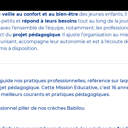
e
veille au confort et au bien-être
des jeunes enfants, il
-petits et
répond à leurs besoins
tout au long de la jour
s avec l’ensemble de l’équipe, notamment, les professio
ect du
projet pédagogique
. Il ajuste l’organisation au
curisant, accompagne leur autonomie et est à l'écoute de 
is à disposition.
guide nos pratiques professionnelles, référence sur laq
jet pédagogique. Cette Mission Educative, c’est 16 anné
s meilleurs courants et pratiques pédagogiques.
ssionnel pilier de nos crèches Babilou