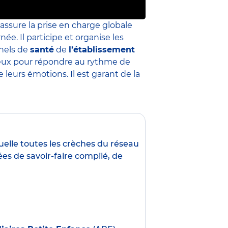
 assure la prise en charge globale
née. Il participe et organise les
nnels de
santé
de
l’établissement
 mieux pour répondre au rythme de
leurs émotions. Il est garant de la
uelle toutes les crèches du réseau
es de savoir-faire compilé, de