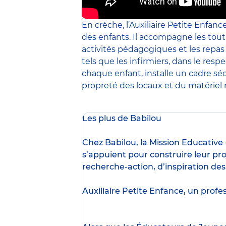
En crèche, l’Auxiliaire Petite Enfanc
des enfants. Il accompagne les tout
activités pédagogiques et les repa
tels que les infirmiers, dans le resp
chaque enfant, installe un cadre sé
propreté des locaux et du matériel m
Les plus de Babilou
Chez Babilou, la
Mission Educative
s’appuient pour construire leur pro
recherche-action, d’inspiration de
Auxiliaire Petite Enfance, un profe