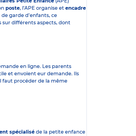
liaires Petite Enfance
(APE)
son
poste
, l’APE organise et
encadre
e de garde d’enfants, ce
 sur différents aspects, dont
demande en ligne. Les parents
ile et envoient eur demande. Ils
 Il faut procéder de la même
ent spécialisé
de la petite enfance