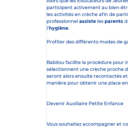
Alors que les Éducateurs de Jeune
participent activement au bien-êtr
les activités en crèche afin de part
professionnel
assiste
les
parents
d
l’
hygiène
.
Profiter des
différents modes de g
Babilou facilite la procédure pour
sélectionnent une crèche proche d’
seront alors ensuite recontactés et
manière pour obtenir une place en
Devenir Auxiliaire Petite Enfance
Vous souhaitez accompagner et cont