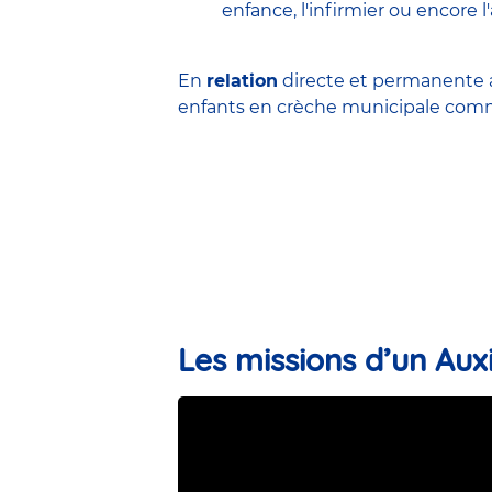
enfance
,
l'infirmier
ou encore
l
En
relation
directe et permanente a
enfants en
crèche municipale
comme
Les missions d’un Auxi