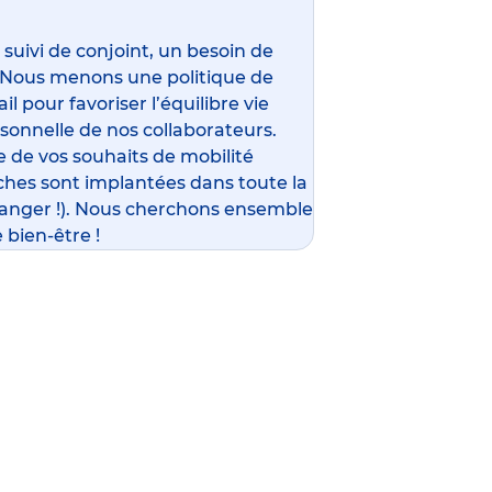
ivi de conjoint, un besoin de
 Nous menons une politique de
l pour favoriser l’équilibre vie
rsonnelle de nos collaborateurs.
 de vos souhaits de mobilité
ches sont implantées dans toute la
ranger !). Nous cherchons ensemble
 bien-être !