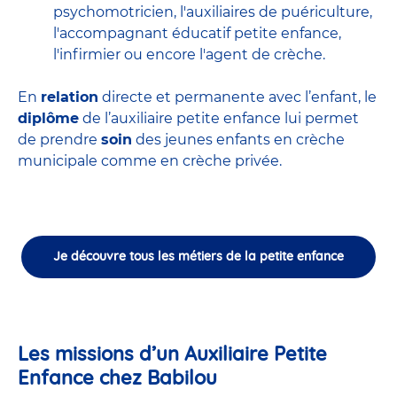
psychomotricien
,
l'auxiliaires de puériculture
,
l'accompagnant éducatif petite enfance
,
l'infirmier
ou encore
l'agent de crèche
.
En
relation
directe et permanente avec l’enfant, le
diplôme
de l’auxiliaire petite enfance lui permet
de prendre
soin
des jeunes enfants en
crèche
municipale
comme en crèche privée.
Je découvre tous les métiers de la petite enfance
Les missions d’un Auxiliaire Petite
Enfance chez Babilou