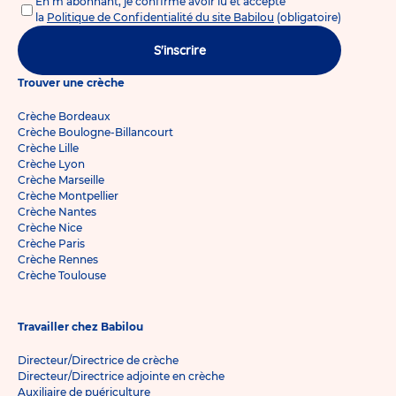
En m'abonnant, je confirme avoir lu et accepté
la
Politique de Confidentialité du site Babilou
(obligatoire)
S'inscrire
Trouver une crèche
Crèche Bordeaux
Crèche Boulogne-Billancourt
Crèche Lille
Crèche Lyon
Crèche Marseille
Crèche Montpellier
Crèche Nantes
Crèche Nice
Crèche Paris
Crèche Rennes
Crèche Toulouse
Travailler chez Babilou
Directeur/Directrice de crèche
Directeur/Directrice adjointe en crèche
Auxiliaire de puériculture