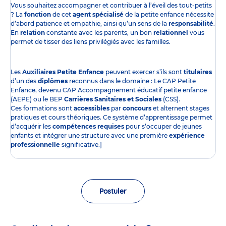
Vous souhaitez accompagner et contribuer à l’éveil des tout-petits
? La
fonction
de cet
agent spécialisé
de la petite enfance nécessite
d’abord patience et empathie, ainsi qu’un sens de la
responsabilité
.
En
relation
constante avec les parents, un bon
relationnel
vous
permet de tisser des liens privilégiés avec les familles.
Les
Auxiliaires Petite Enfance
peuvent exercer s’ils sont
titulaires
d’un des
diplômes
reconnus dans le domaine : Le CAP Petite
Enfance, devenu CAP Accompagnement éducatif petite enfance
(AEPE) ou le BEP
Carrières Sanitaires et Sociales
(CSS).
Ces formations sont
accessibles
par
concours
et alternent stages
pratiques et cours théoriques. Ce système d’apprentissage permet
d’acquérir les
compétences requises
pour s’occuper de jeunes
enfants et intégrer une structure avec une première
expérience
professionnelle
significative.]
Postuler