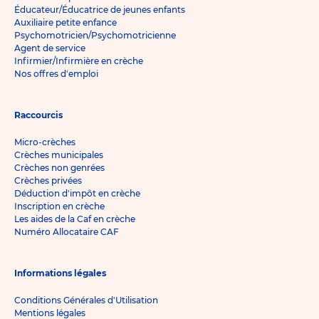
Éducateur/Éducatrice de jeunes enfants
Auxiliaire petite enfance
Psychomotricien/Psychomotricienne
Agent de service
Infirmier/Infirmière en crèche
Nos offres d'emploi
Raccourcis
Micro-crèches
Crèches municipales
Crèches non genrées
Crèches privées
Déduction d'impôt en crèche
Inscription en crèche
Les aides de la Caf en crèche
Numéro Allocataire CAF
Informations légales
Conditions Générales d'Utilisation
Mentions légales