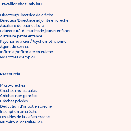
Travailler chez Babilou
Directeur/Directrice de crèche
Directeur/Directrice adjointe en crèche
Auxiliaire de puériculture
Éducateur/Éducatrice de jeunes enfants
Auxiliaire petite enfance
Psychomotricien/Psychomotricienne
Agent de service
Infirmier/Infirmière en crèche
Nos offres d'emploi
Raccourcis
Micro-crèches
Crèches municipales
Crèches non genrées
Crèches privées
Déduction d'impôt en crèche
Inscription en crèche
Les aides de la Caf en crèche
Numéro Allocataire CAF