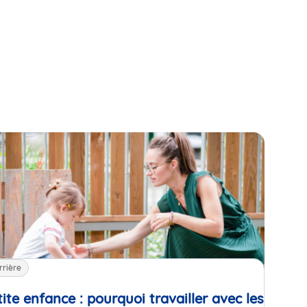
rrière
tite enfance : pourquoi travailler avec les