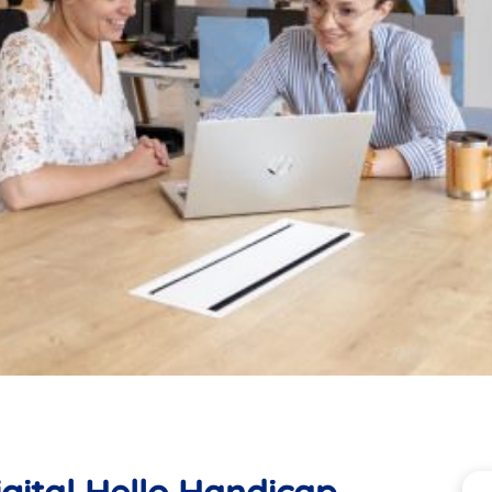
gital Hello Handicap