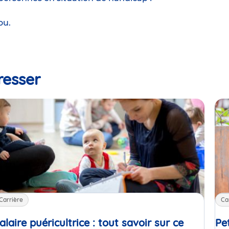
ou.
resser
Carrière
Ca
alaire puéricultrice : tout savoir sur ce
Pe