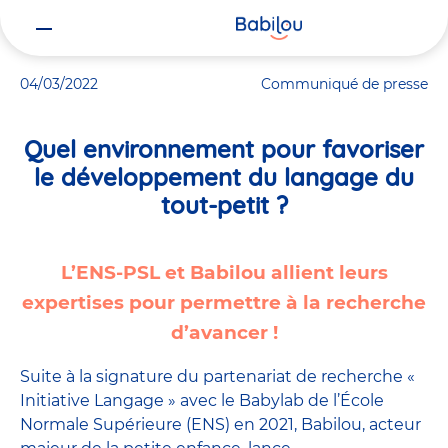
Vous
Accueil
Actualités
Quel environnement pour favoriser le dével
êtes
ici
04/03/2022
Communiqué de presse
Quel environnement pour favoriser
le développement du langage du
tout-petit ?
L’ENS-PSL et Babilou allient leurs
expertises
pour permettre à la recherche
d’avancer !
Suite à la signature du partenariat de recherche «
Initiative Langage » avec le Babylab de l’École
Normale Supérieure (ENS) en 2021, Babilou, acteur