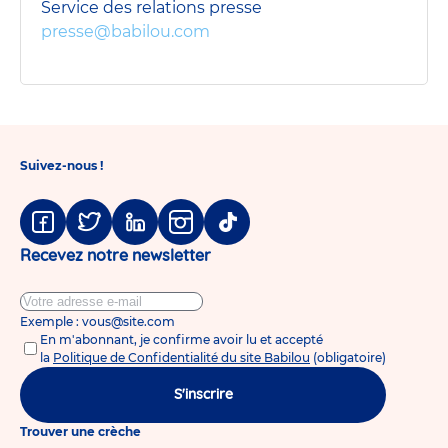
Service des relations presse
presse@babilou.com
Suivez-nous !
Facebook
Twitter
Linkedin
Instagram
Tiktok
Recevez notre newsletter
Exemple : vous@site.com
En m'abonnant, je confirme avoir lu et accepté
la
Politique de Confidentialité du site Babilou
(obligatoire)
S'inscrire
Trouver une crèche