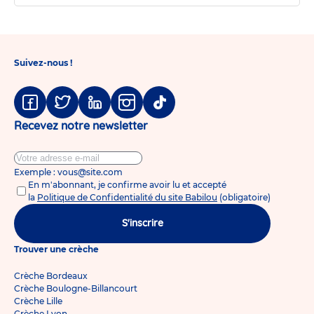
Suivez-nous !
Facebook
Twitter
Linkedin
Instagram
Tiktok
Recevez notre newsletter
Exemple : vous@site.com
En m'abonnant, je confirme avoir lu et accepté
la
Politique de Confidentialité du site Babilou
(obligatoire)
S'inscrire
Trouver une crèche
Crèche Bordeaux
Crèche Boulogne-Billancourt
Crèche Lille
Crèche Lyon