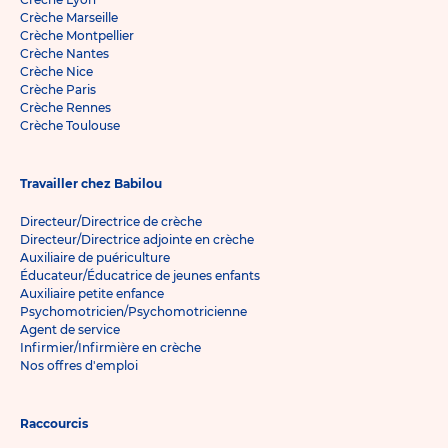
Crèche Marseille
Crèche Montpellier
Crèche Nantes
Crèche Nice
Crèche Paris
Crèche Rennes
Crèche Toulouse
Travailler chez Babilou
Directeur/Directrice de crèche
Directeur/Directrice adjointe en crèche
Auxiliaire de puériculture
Éducateur/Éducatrice de jeunes enfants
Auxiliaire petite enfance
Psychomotricien/Psychomotricienne
Agent de service
Infirmier/Infirmière en crèche
Nos offres d'emploi
Raccourcis