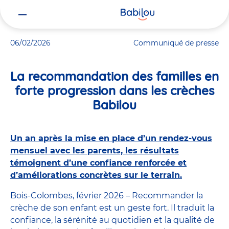
Vous
Accueil
Actualités
La recommandation des familles en forte pro
êtes
ici
06/02/2026
Communiqué de presse
La recommandation des familles en
forte progression dans les crèches
Babilou
Un an après la mise en place d’un rendez-vous
mensuel avec les parents, les résultats
témoignent d’une confiance renforcée et
d’améliorations concrètes sur le terrain.
Bois-Colombes, février 2026 – Recommander la
crèche de son enfant est un geste fort. Il traduit la
confiance, la sérénité au quotidien et la qualité de