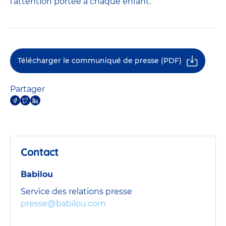
l’attention portée à chaque enfant.
Télécharger le communiqué de presse (PDF)
Partager
Contact
Babilou
Service des relations presse
presse@babilou.com