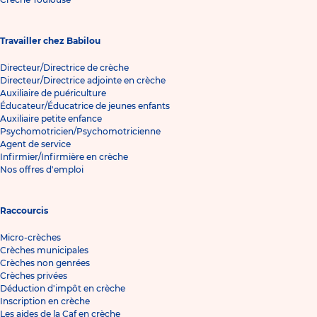
Travailler chez Babilou
Directeur/Directrice de crèche
Directeur/Directrice adjointe en crèche
Auxiliaire de puériculture
Éducateur/Éducatrice de jeunes enfants
Auxiliaire petite enfance
Psychomotricien/Psychomotricienne
Agent de service
Infirmier/Infirmière en crèche
Nos offres d'emploi
Raccourcis
Micro-crèches
Crèches municipales
Crèches non genrées
Crèches privées
Déduction d'impôt en crèche
Inscription en crèche
Les aides de la Caf en crèche