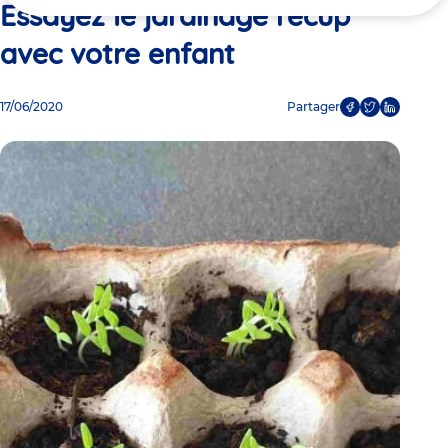
ici
Essayez le jardinage récup’
avec votre enfant
17/06/2020
Partager