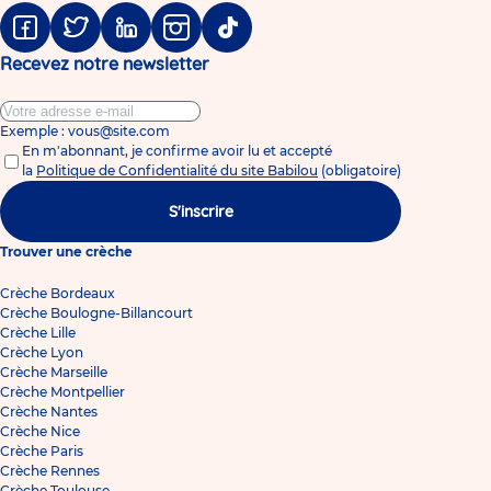
Facebook
Twitter
Linkedin
Instagram
Tiktok
Recevez notre newsletter
Exemple : vous@site.com
En m'abonnant, je confirme avoir lu et accepté
la
Politique de Confidentialité du site Babilou
(obligatoire)
S'inscrire
Trouver une crèche
Crèche Bordeaux
Crèche Boulogne-Billancourt
Crèche Lille
Crèche Lyon
Crèche Marseille
Crèche Montpellier
Crèche Nantes
Crèche Nice
Crèche Paris
Crèche Rennes
Crèche Toulouse