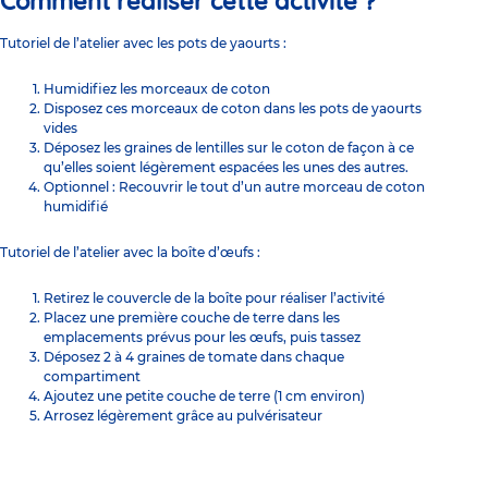
Comment réaliser cette
activité
?
Tutoriel de l’atelier avec les pots de yaourts :
Humidifiez les morceaux de coton
Disposez ces morceaux de coton dans les pots de yaourts
vides
Déposez les graines de lentilles sur le coton de façon à ce
qu’elles soient légèrement espacées les unes des autres.
Optionnel : Recouvrir le tout d’un autre morceau de coton
humidifié
Tutoriel de l’atelier avec la boîte d’œufs :
Retirez le couvercle de la boîte pour réaliser l’activité
Placez une première couche de terre dans les
emplacements prévus pour les œufs, puis tassez
Déposez 2 à 4 graines de tomate dans chaque
compartiment
Ajoutez une petite couche de terre (1 cm environ)
Arrosez légèrement grâce au pulvérisateur