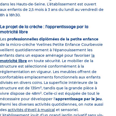
dans les Hauts-de-Seine. L’établissement est ouvert
aux enfants de 2,5 mois à 3 ans du lundi au vendredi de
8h à 18h30.
Le projet de la crèche : l'apprentissage par la
motricité libre
Les
professionnelles diplômées de la petite enfance
de la micro-crèche Yvelines Petite Enfance Courbevoie
veillent quotidiennement à l'épanouissement les
enfants dans un espace aménagé pour favoriser
la
motricité libre
en toute sécurité. Le mobilier de la
structure est sélectionné conformément à la
réglementation en vigueur. Les meubles offrent de
confortables emplacements fonctionnels aux enfants
divisés en divers coins. La superficie intérieure de la
structure est de 135m², tandis que la grande pièce à
vivre dispose de 48m². Celle-ci est équipée de tout le
nécessaire pour développer l'
apprentissage par le jeu
.
Parmi les diverses activités quotidiennes, on note aussi
des
activités d'éveil à musical
et sensoriel.
L’établissement jouit d’un grand jardin privatif sans vis-