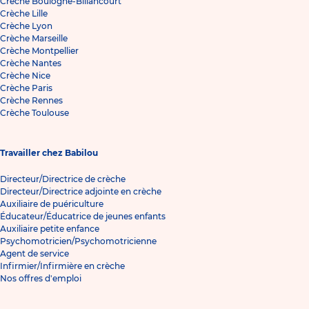
Crèche Boulogne-Billancourt
Crèche Lille
Crèche Lyon
Crèche Marseille
Crèche Montpellier
Crèche Nantes
Crèche Nice
Crèche Paris
Crèche Rennes
Crèche Toulouse
Travailler chez Babilou
Directeur/Directrice de crèche
Directeur/Directrice adjointe en crèche
Auxiliaire de puériculture
Éducateur/Éducatrice de jeunes enfants
Auxiliaire petite enfance
Psychomotricien/Psychomotricienne
Agent de service
Infirmier/Infirmière en crèche
Nos offres d'emploi