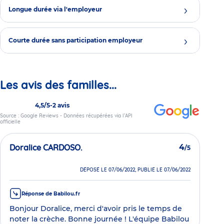
Longue durée via l'employeur
Courte durée sans participation employeur
Les avis des familles...
4,5/5
-
2 avis
Source : Google Reviews - Données récupérées via l’API
officielle
Doralice CARDOSO.
4
/5
DÉPOSÉ LE 07/06/2022, PUBLIÉ LE 07/06/2022
Réponse de Babilou.fr
Bonjour Doralice, merci d'avoir pris le temps de
noter la crèche. Bonne journée ! L'équipe Babilou