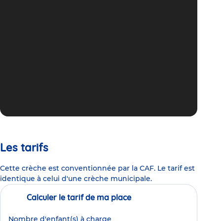
Les tarifs
Cette crèche est conventionnée par la CAF. Le tarif est
identique à celui d'une crèche municipale.
Calculer le tarif de ma place
Nombre d'enfant(s) à charge