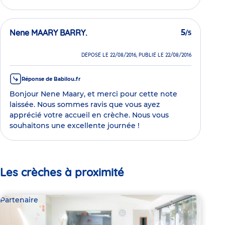
Nene MAARY BARRY.
5
/5
DÉPOSÉ LE 22/08/2016, PUBLIÉ LE 22/08/2016
Réponse de Babilou.fr
Bonjour Nene Maary, et merci pour cette note
laissée. Nous sommes ravis que vous ayez
apprécié votre accueil en crèche. Nous vous
souhaitons une excellente journée !
Les crèches à proximité
Partenaire
Par