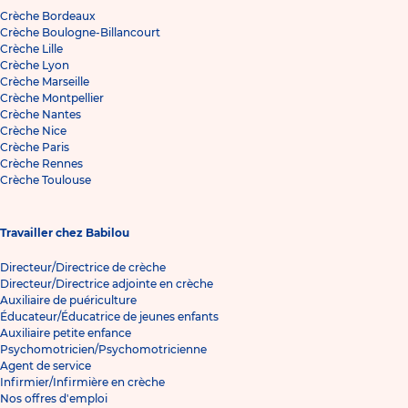
Crèche Bordeaux
Crèche Boulogne-Billancourt
Crèche Lille
Crèche Lyon
Crèche Marseille
Crèche Montpellier
Crèche Nantes
Crèche Nice
Crèche Paris
Crèche Rennes
Crèche Toulouse
Travailler chez Babilou
Directeur/Directrice de crèche
Directeur/Directrice adjointe en crèche
Auxiliaire de puériculture
Éducateur/Éducatrice de jeunes enfants
Auxiliaire petite enfance
Psychomotricien/Psychomotricienne
Agent de service
Infirmier/Infirmière en crèche
Nos offres d'emploi