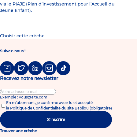
via le PIAJE (Plan d’Investissement pour l’Accueil du
Jeune Enfant).
Choisir cette crèche
Suivez-nous !
Facebook
Twitter
Linkedin
Instagram
Tiktok
Recevez notre newsletter
Exemple : vous@site.com
En m'abonnant, je confirme avoir lu et accepté
la
Politique de Confidentialité du site Babilou
(obligatoire)
S'inscrire
Trouver une crèche