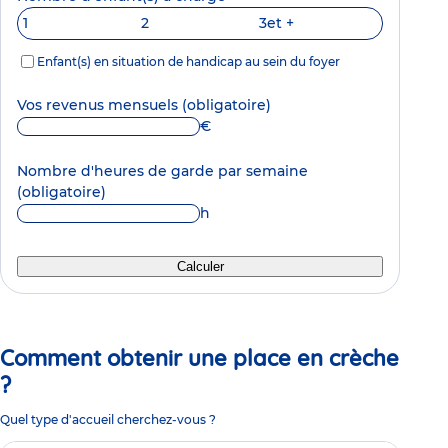
1
2
3
et +
Enfant(s) en situation de handicap au sein du foyer
Vos revenus mensuels
(obligatoire)
€
Nombre d'heures de garde par semaine
(obligatoire)
h
Calculer
Comment obtenir une place en crèche
?
Quel type d'accueil cherchez-vous ?