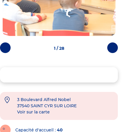
1 / 28
Photos
Photos
précédentes
suivantes
3 Boulevard Alfred Nobel
37540
SAINT CYR SUR LOIRE
Voir sur la carte
Capacité d'accueil
40