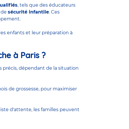
ualifiés
, tels que des éducateurs
s de
sécurité infantile
. Ces
oppement.
s enfants et leur préparation à
che à Paris ?
es précis, dépendant de la situation
 mois de grossesse, pour maximiser
ste d'attente, les familles peuvent