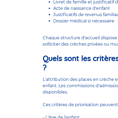
Livret de famille et justificatif
Acte de naissance d'enfant
Justificatifs de revenus familia
Dossier médical si nécessaire
Chaque structure d'accueil dispose
solliciter des
crèches privées
ou mun
Quels sont les critère
?
L'attribution des places en crèche
enfant. Les commissions d'admissio
disponibles.
Ces critères de priorisation peuvent 
- L'âge de l’enfant