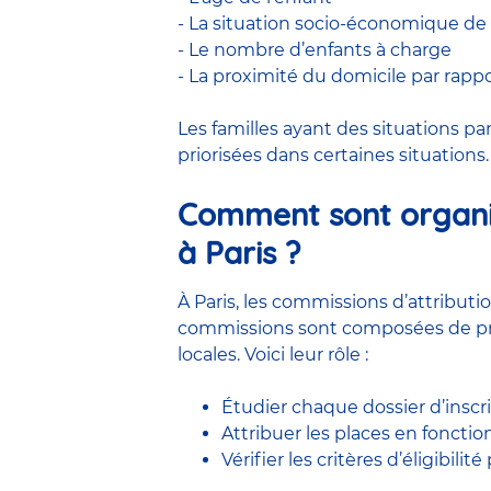
- La situation socio-économique de l
- Le nombre d’enfants à charge
- La proximité du domicile par rappo
Les familles ayant des situations p
priorisées dans certaines situations.
Comment sont organis
à Paris ?
À Paris, les commissions d’attribut
commissions sont composées de pr
locales. Voici leur rôle :
Étudier chaque dossier d’inscr
Attribuer les places en fonct
Vérifier les critères d’éligibilit