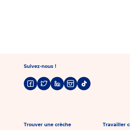
Suivez-nous !
Facebook
Twitter
Linkedin
Instagram
Tiktok
Trouver une crèche
Travailler 