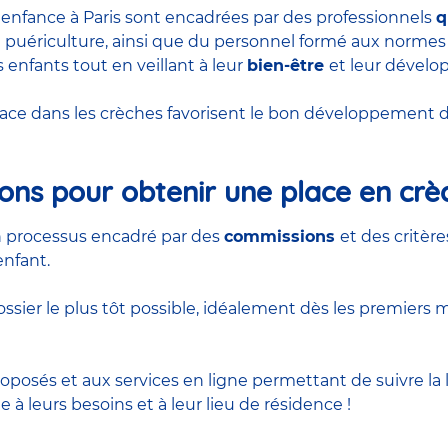
e enfance à Paris sont encadrées par des professionnels
q
e puériculture
, ainsi que du personnel formé aux norme
 enfants tout en veillant à leur
bien-être
et leur dével
ace dans les crèches favorisent le bon développement de
ions pour obtenir une place en crè
un processus encadré par des
commissions
et des critèr
enfant.
ossier le plus tôt possible, idéalement dès les premiers
posés et aux services en ligne permettant de suivre la li
à leurs besoins et à leur lieu de résidence !