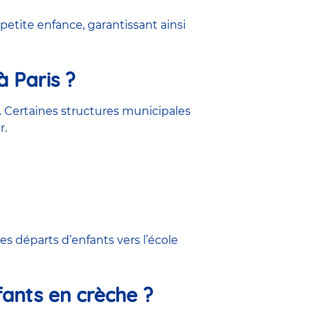
 petite enfance, garantissant ainsi
à Paris ?
 Certaines structures municipales
r.
s départs d’enfants vers l’école
fants en crèche ?