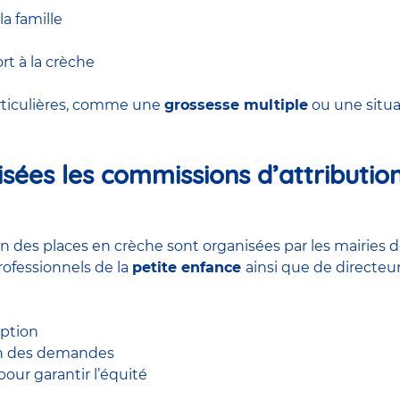
a famille
rt à la crèche
articulières, comme une
grossesse multiple
ou une situ
ées les commissions d’attribution
ion des places en crèche sont organisées par les mairie
ofessionnels de la
petite enfance
ainsi que de directeu
iption
ion des demandes
é pour garantir l’équité