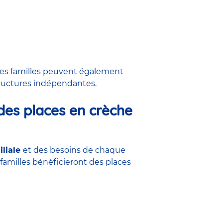
 Les familles peuvent également
tructures indépendantes.
n des places en crèche
iliale
et des besoins de chaque
amilles bénéficieront des places