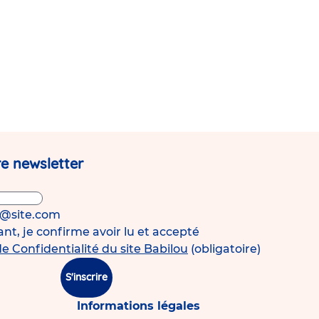
e newsletter
s@site.com
t, je confirme avoir lu et accepté
de Confidentialité du site Babilou
(obligatoire)
S'inscrire
Informations légales