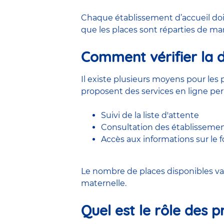
Chaque établissement d’accueil doi
que les places sont réparties de man
Comment vérifier la di
Il existe plusieurs moyens pour les p
proposent des services en ligne pe
Suivi de la liste d'attente
Consultation des établissemen
Accès aux informations sur le
Le nombre de places disponibles var
maternelle.
Quel est le rôle des p