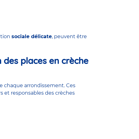
ation
sociale délicate
, peuvent être
 des places en crèche
s de chaque arrondissement. Ces
rs et responsables des crèches