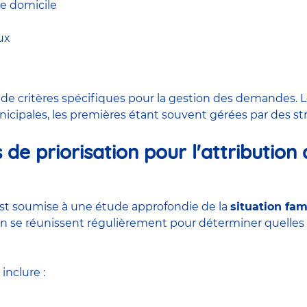
 de domicile
ux
 de critères spécifiques pour la gestion des demandes.
icipales, les premières étant souvent gérées par des s
s de priorisation pour l'attributio
 est soumise à une étude approfondie de la
situation fam
n se réunissent régulièrement pour déterminer quelles f
inclure :