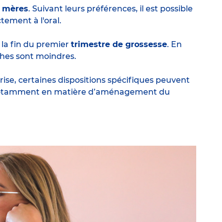
s mères
. Suivant leurs préférences, il est possible
ctement à l'oral.
la fin du premier
trimestre de grossesse
. En
uches sont moindres.
rise, certaines dispositions spécifiques peuvent
, notamment en matière d’aménagement du