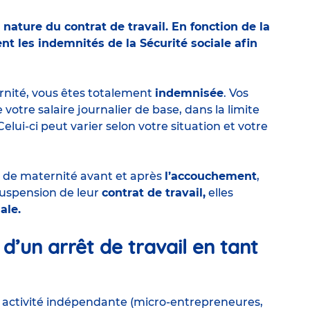
a nature du contrat de travail. En fonction de la
nt les indemnités de la Sécurité sociale afin
rnité, vous êtes totalement
indemnisée
. Vos
votre salaire journalier de base, dans la limite
 Celui-ci peut varier selon votre situation et votre
 de maternité avant et après
l’accouchement
,
 suspension de leur
contrat de travail,
elles
ale.
 d’un arrêt de travail en tant
 activité indépendante (micro-entrepreneures,