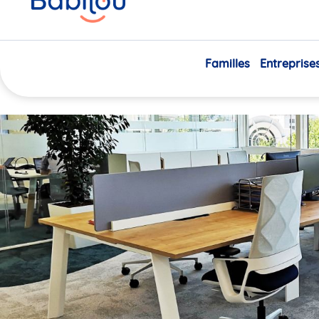
ici
Arrêt maladie lié à la gros
savoir ?
Familles
Entreprise