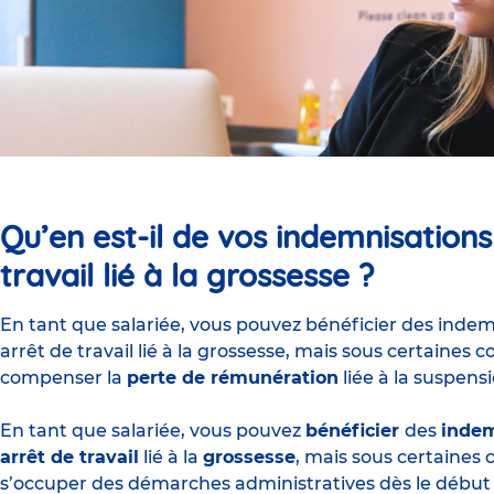
Qu’en est-il de vos indemnisations
travail lié à la grossesse ?
En tant que salariée, vous pouvez bénéficier des indem
arrêt de travail lié à la grossesse, mais sous certaine
compenser la
perte de rémunération
liée à la suspens
En tant que salariée, vous pouvez
bénéficier
des
indem
arrêt de travail
lié à la
grossesse
, mais sous certaines c
s’occuper des démarches administratives dès le début