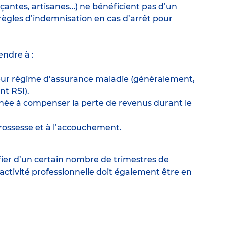
rçantes, artisanes…) ne bénéficient pas d’un
règles d’indemnisation en cas d’arrêt pour
endre à :
 leur régime d’assurance maladie (généralement,
t RSI).
tinée à compenser la perte de revenus durant le
grossesse et à l’accouchement.
ifier d’un certain nombre de trimestres de
’activité professionnelle doit également être en