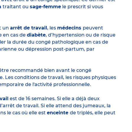
n
traitant ou
sage-femme
le prescrit si vous
t un
arrêt de travail
, les
médecins
peuvent
re en cas de
diabète
, d’hypertension ou de risque
eler la durée du congé pathologique en cas de
arienne ou dépression post-partum, par
t être recommandé bien avant le congé
te. Les conditions de travail, les risques physiques
emporaire de l'activité professionnelle.
vail
est de 16 semaines. Si elle a déjà deux
arrêt de travail. Si elle attend des jumeaux, la
s le cas où elle est
enceinte
de triplés, elle peut