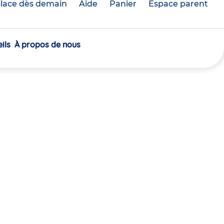
lace dès demain
Aide
Panier
crèche(s)
Espace parent
sélectionnée(s)
ils
À propos de nous