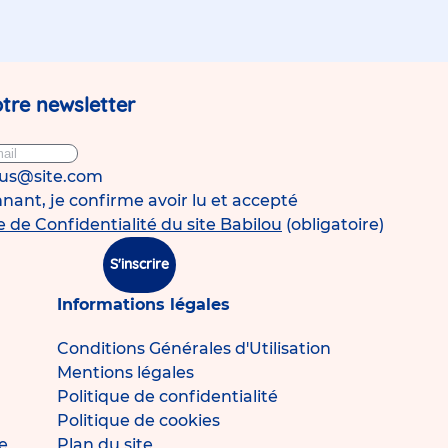
tre newsletter
ous@site.com
ant, je confirme avoir lu et accepté
e de Confidentialité du site Babilou
(obligatoire)
S'inscrire
Informations légales
Conditions Générales d'Utilisation
Mentions légales
Politique de confidentialité
Politique de cookies
e
Plan du site