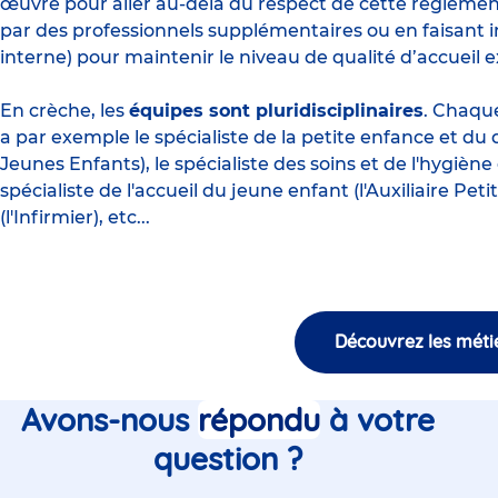
œuvre pour aller au-delà du respect de cette réglemen
par des professionnels supplémentaires ou en faisant in
interne) pour maintenir le niveau de qualité d’accueil e
En crèche, les
équipes sont pluridisciplinaires
. Chaque
a par exemple le spécialiste de la petite enfance et du 
Jeunes Enfants
), le spécialiste des soins et de l'hygiène 
spécialiste de l'accueil du jeune enfant (l'
Auxiliaire Pet
(l'
Infirmier
), etc...
Découvrez les méti
Avons-nous
répondu
à votre
question ?