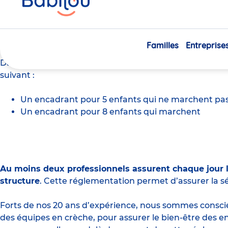
ici
Quel est le taux d’encadr
Familles
Entreprise
Dans toutes les crèches de France,
privées
ou publique
suivant :
Un encadrant pour 5 enfants qui ne marchent pa
Un encadrant pour 8 enfants qui marchent
Au moins deux professionnels assurent chaque jour l’
structure
. Cette réglementation permet d’assurer la sé
Forts de nos 20 ans d’expérience, nous sommes conscien
des équipes en crèche, pour assurer le bien-être des 