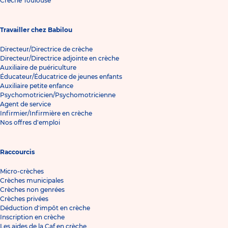
Crèche Toulouse
Travailler chez Babilou
Directeur/Directrice de crèche
Directeur/Directrice adjointe en crèche
Auxiliaire de puériculture
Éducateur/Éducatrice de jeunes enfants
Auxiliaire petite enfance
Psychomotricien/Psychomotricienne
Agent de service
Infirmier/Infirmière en crèche
Nos offres d'emploi
Raccourcis
Micro-crèches
Crèches municipales
Crèches non genrées
Crèches privées
Déduction d'impôt en crèche
Inscription en crèche
Les aides de la Caf en crèche