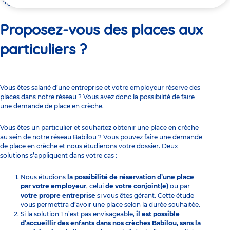
ici
Proposez-vous des places aux particuliers ?
Proposez-vous des places aux
particuliers ?
Vous êtes salarié d’une entreprise et votre employeur
réserve des
places
dans notre réseau ? Vous avez donc la possibilité de faire
une demande de place en crèche.
Vous êtes un particulier et souhaitez obtenir une place en crèche
au sein de notre réseau Babilou ? Vous pouvez
faire une demande
de place en crèche
et nous étudierons votre dossier. Deux
solutions s’appliquent dans votre cas :
Nous étudions
la possibilité de réservation d’une place
par votre employeur
, celui
de votre conjoint(e)
ou par
votre propre entreprise
si vous êtes gérant. Cette étude
vous permettra d’avoir une place selon la durée souhaitée.
Si la solution 1 n’est pas envisageable,
il est possible
d’accueillir des enfants dans nos crèches Babilou, sans la