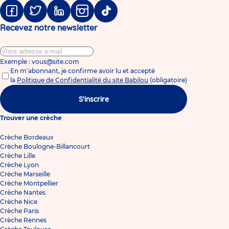
Facebook
Twitter
Linkedin
Instagram
Tiktok
Recevez notre newsletter
Exemple : vous@site.com
En m'abonnant, je confirme avoir lu et accepté
la
Politique de Confidentialité du site Babilou
(obligatoire)
S'inscrire
Trouver une crèche
Crèche Bordeaux
Crèche Boulogne-Billancourt
Crèche Lille
Crèche Lyon
Crèche Marseille
Crèche Montpellier
Crèche Nantes
Crèche Nice
Crèche Paris
Crèche Rennes