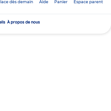
lace dès demain
Aide
Panier
crèche(s)
Espace parent
sélectionnée(s)
ils
À propos de nous