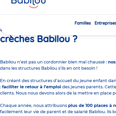
ici
Les salariés Babilou ont-i
possibilité d’avoir une pl
Familles
Entreprise
crèches Babilou ?
Babilou n’est pas un cordonnier bien mal chaussé :
nos
dans les structures Babilou s’ils en ont besoin !
En créant des structures d’accueil du jeune enfant dans
:
faciliter le retour à l’emploi
des jeunes parents. Cette
clients. Nous nous devons alors de la mettre en place p
Chaque année, nous attribuons
plus de 100 places à n
facilement leur vie de parent et de salarié Babilou. Ils