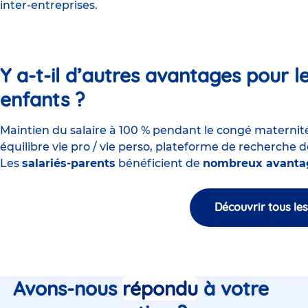
inter-entreprises
.
Y a-t-il d’autres avantages pour l
enfants ?
Maintien du salaire à 100 % pendant le congé maternit
équilibre vie pro / vie perso, plateforme de recherche 
Les
salariés-parents
bénéficient de
nombreux avanta
Découvrir tous le
Avons-nous
répondu
à votre