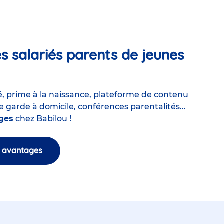
es salariés parents de jeunes
é, prime à la naissance, plateforme de contenu
de garde à domicile, conférences parentalités…
ges
chez Babilou !
s avantages