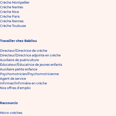
Crèche Montpellier
Crèche Nantes
Crèche Nice
Crèche Paris
Crèche Rennes
Crèche Toulouse
Travailler chez Babilou
Directeur/Directrice de crèche
Directeur/Directrice adjointe en crèche
Auxiliaire de puériculture
Éducateur/Éducatrice de jeunes enfants
Auxiliaire petite enfance
Psychomotricien/Psychomotricienne
Agent de service
Infirmier/Infirmière en crèche
Nos offres d'emploi
Raccourcis
Micro-crèches