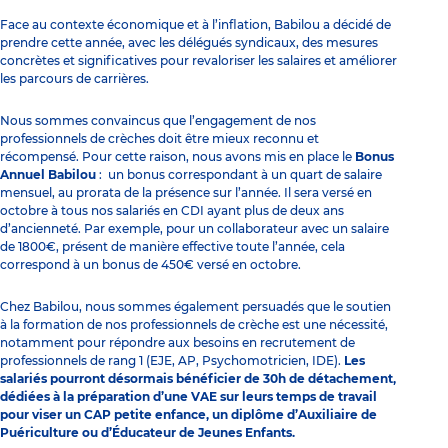
Face au contexte économique et à l’inflation, Babilou a décidé de
prendre cette année, avec les délégués syndicaux, des mesures
concrètes et significatives pour revaloriser les salaires et améliorer
les parcours de carrières.
Nous sommes convaincus que l’engagement de nos
professionnels de crèches doit être mieux reconnu et
récompensé. Pour cette raison, nous avons mis en place le
Bonus
Annuel Babilou
: un bonus correspondant à un quart de salaire
mensuel, au prorata de la présence sur l’année. Il sera versé en
octobre à tous nos salariés en CDI ayant plus de deux ans
d’ancienneté. Par exemple, pour un collaborateur avec un salaire
de 1800€, présent de manière effective toute l’année, cela
correspond à un bonus de 450€ versé en octobre.
Chez Babilou, nous sommes également persuadés que le soutien
à la formation de nos professionnels de crèche est une nécessité,
notamment pour répondre aux besoins en recrutement de
professionnels de rang 1 (EJE, AP, Psychomotricien, IDE).
Les
salariés pourront désormais bénéficier de 30h de détachement,
dédiées à la préparation d’une VAE sur leurs temps de travail
pour viser un CAP petite enfance, un diplôme d’Auxiliaire de
Puériculture ou d’Éducateur de Jeunes Enfants.