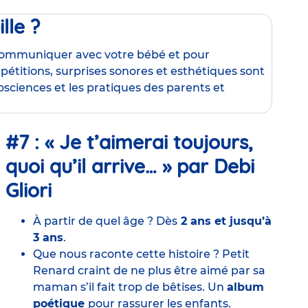
lle ?
communiquer avec votre bébé et pour
pétitions, surprises sonores et esthétiques sont
osciences et les pratiques des parents et
#7 : « Je t’aimerai toujours,
quoi qu’il arrive… » par Debi
Gliori
À partir de quel âge ? Dès
2 ans et jusqu’à
3 ans
.
Que nous raconte cette histoire ? Petit
Renard craint de ne plus être aimé par sa
maman s’il fait trop de bêtises. Un
album
poétique
pour rassurer les enfants.