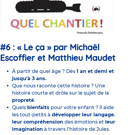
#6 : « Le ça » par Michaël
Escoffier et Matthieu Maudet
À partir de quel âge ? Dès
1 an et demi et
jusqu’à 3 ans.
Que nous raconte cette histoire ? Une
histoire courte et drôle sur le sujet de la
propreté
.
Quels
bienfaits
pour votre enfant ? Il aide
les tout-petits à
développer leur langage
,
leur compréhension
des émotions et
leur
imagination
à travers l’histoire de Jules.