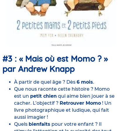
#3 : « Mais où est Momo ? »
par Andrew Knapp
À partir de quel âge ? Dès
6 mois
.
Que nous raconte cette histoire ? Momo
est un
petit chien
qui aime bien jouer à se
cacher. L’objectif ?
Retrouver Momo
! Un
livre photographique et ludique, qui fait
aussi imagier !
Quels
bienfaits
pour votre enfant ? Il