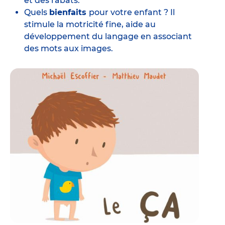
et des rabats.
Quels
bienfaits
pour votre enfant ? Il
stimule la motricité fine, aide au
développement du langage en associant
des mots aux images.