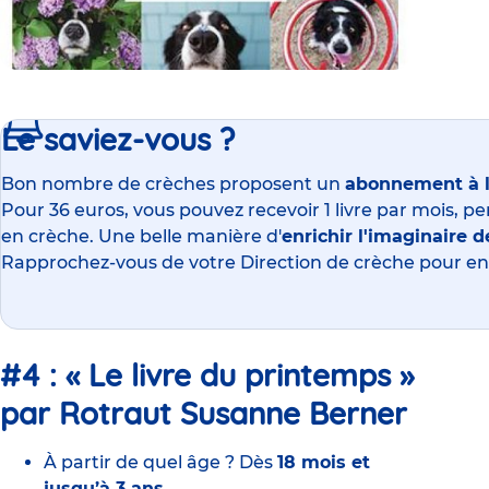
Le saviez-vous ?
Bon nombre de crèches proposent un
abonnement à l'
Pour 36 euros, vous pouvez recevoir 1 livre par mois, pe
en crèche. Une belle manière d'
enrichir l'imaginaire 
Rapprochez-vous de votre Direction de crèche pour en 
#4 : « Le livre du printemps »
par Rotraut Susanne Berner
À partir de quel âge ? Dès
18 mois et
jusqu’à 3 ans.