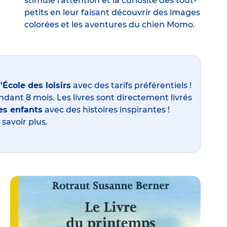
stimule l'attention et la curiosité des tout-
petits en leur faisant découvrir des images
colorées et les aventures du chien Momo.
École des loisirs
avec des tarifs préférentiels !
ndant 8 mois. Les livres sont directement livrés
des enfants
avec des histoires inspirantes !
savoir plus.