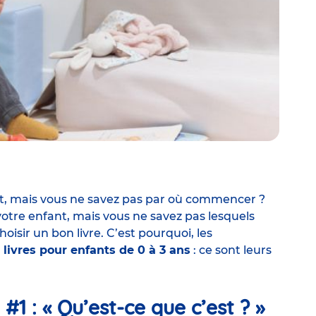
t, mais vous ne savez pas par où commencer ?
 votre enfant, mais vous ne savez pas lesquels
oisir un bon livre. C’est pourquoi, les
 livres pour enfants de 0 à 3 ans
: ce sont leurs
#1 : « Qu’est-ce que c’est ? »