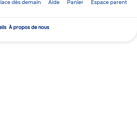
lace dès demain
Aide
Panier
crèche(s)
Espace parent
sélectionnée(s)
ils
À propos de nous