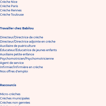
Crèche Nice
Crèche Paris
Crèche Rennes
Crèche Toulouse
Travailler chez Babilou
Directeur/Directrice de crèche
Directeur/Directrice adjointe en crèche
Auxiliaire de puériculture
Éducateur/Éducatrice de jeunes enfants
Auxiliaire petite enfance
Psychomotricien/Psychomotricienne
Agent de service
Infirmier/Infirmière en crèche
Nos offres d'emploi
Raccourcis
Micro-crèches
Crèches municipales
Crèches non genrées