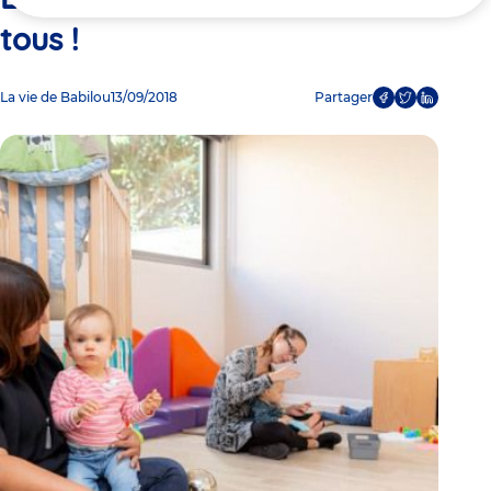
ici
tous !
La vie de Babilou
13/09/2018
Partager