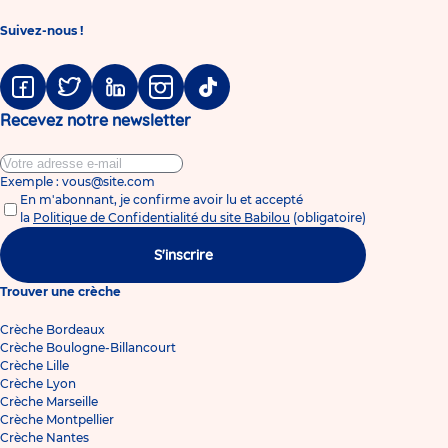
Suivez-nous !
Facebook
Twitter
Linkedin
Instagram
Tiktok
Recevez notre newsletter
Exemple : vous@site.com
En m'abonnant, je confirme avoir lu et accepté
la
Politique de Confidentialité du site Babilou
(obligatoire)
S'inscrire
Trouver une crèche
Crèche Bordeaux
Crèche Boulogne-Billancourt
Crèche Lille
Crèche Lyon
Crèche Marseille
Crèche Montpellier
Crèche Nantes