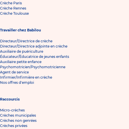
Crèche Paris
Crèche Rennes
Crèche Toulouse
Travailler chez Babilou
Directeur/Directrice de crèche
Directeur/Directrice adjointe en crèche
Auxiliaire de puériculture
Éducateur/Éducatrice de jeunes enfants
Auxiliaire petite enfance
Psychomotricien/Psychomotricienne
Agent de service
Infirmier/Infirmière en crèche
Nos offres d'emploi
Raccourcis
Micro-crèches
Crèches municipales
Crèches non genrées
Crèches privées