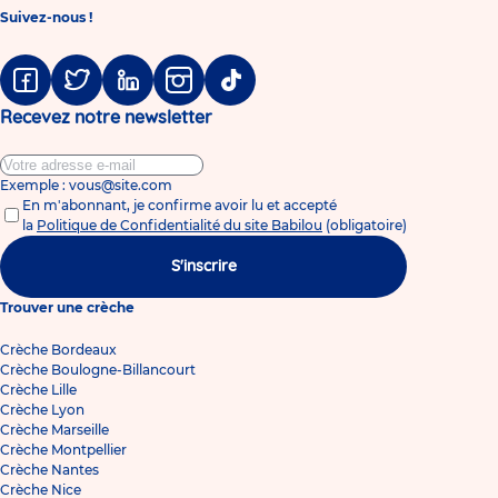
Suivez-nous !
Facebook
Twitter
Linkedin
Instagram
Tiktok
Recevez notre newsletter
Exemple : vous@site.com
En m'abonnant, je confirme avoir lu et accepté
la
Politique de Confidentialité du site Babilou
(obligatoire)
S'inscrire
Trouver une crèche
Crèche Bordeaux
Crèche Boulogne-Billancourt
Crèche Lille
Crèche Lyon
Crèche Marseille
Crèche Montpellier
Crèche Nantes
Crèche Nice