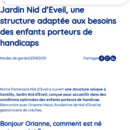
ici
porteurs de handicaps
Jardin Nid d’Eveil, une
structure adaptée aux besoins
des enfants porteurs de
handicaps
Modes de garde
23/09/2015
Partager
Notre Partenaire
Nid d’Eveil
a ouvert
une structure unique à
Gentilly, Jardin Nid d’Eveil, conçue pour accueillir dans des
conditions optimales des enfants porteurs de handicap
.
Rencontre avec Orianne Macé, fondatrice de Nid d’Eveil et
gestionnaire de crèches.
Bonjour Orianne, comment est né