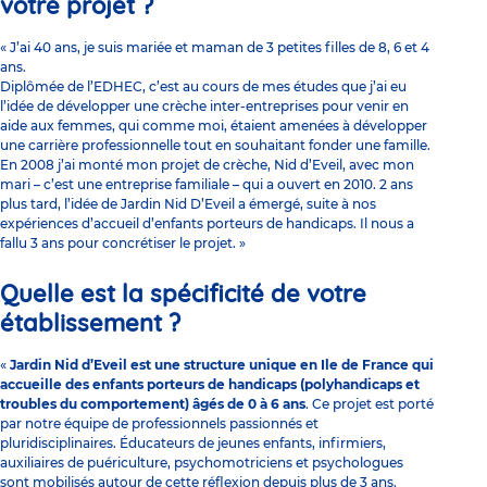
votre projet ?
« J’ai 40 ans, je suis mariée et maman de 3 petites filles de 8, 6 et 4
ans.
Diplômée de l’EDHEC, c’est au cours de mes études que j’ai eu
l’idée de développer une crèche inter-entreprises pour venir en
aide aux femmes, qui comme moi, étaient amenées à développer
une carrière professionnelle tout en souhaitant fonder une famille.
En 2008 j’ai monté mon projet de crèche, Nid d’Eveil, avec mon
mari – c’est une entreprise familiale – qui a ouvert en 2010. 2 ans
plus tard, l’idée de Jardin Nid D’Eveil a émergé, suite à nos
expériences d’accueil d’enfants porteurs de handicaps. Il nous a
fallu 3 ans pour concrétiser le projet. »
Quelle est la spécificité de votre
établissement ?
«
Jardin Nid d’Eveil est une structure unique en Ile de France qui
accueille des enfants porteurs de handicaps (polyhandicaps et
troubles du comportement) âgés de 0 à 6 ans
. Ce projet est porté
par notre équipe de professionnels passionnés et
pluridisciplinaires. Éducateurs de jeunes enfants, infirmiers,
auxiliaires de puériculture, psychomotriciens et psychologues
sont mobilisés autour de cette réflexion depuis plus de 3 ans.