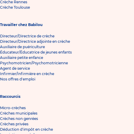
Crèche Rennes
Crèche Toulouse
Travailler chez Babilou
Directeur/Directrice de crèche
Directeur/Directrice adjointe en crèche
Auxiliaire de puériculture
Éducateur/Éducatrice de jeunes enfants
Auxiliaire petite enfance
Psychomotricien/Psychomotricienne
Agent de service
Infirmier/Infirmière en crèche
Nos offres d'emploi
Raccourcis
Micro-crèches
Crèches municipales
Crèches non genrées
Crèches privées
Déduction d'impôt en crèche