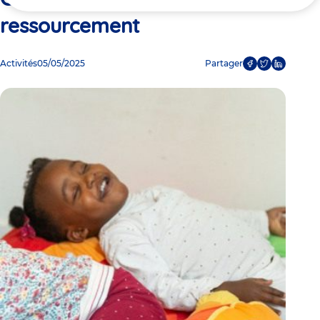
ici
ressourcement​
Activités
05/05/2025
Partager