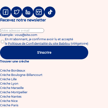
Facebook
Twitter
Linkedin
Instagram
Tiktok
Recevez notre newsletter
Exemple : vous@site.com
En m'abonnant, je confirme avoir lu et accepté
la
Politique de Confidentialité du site Babilou
(obligatoire)
S'inscrire
Trouver une crèche
Crèche Bordeaux
Crèche Boulogne-Billancourt
Crèche Lille
Crèche Lyon
Crèche Marseille
Crèche Montpellier
Crèche Nantes
Crèche Nice
Crèche Paris