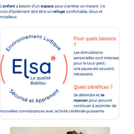
L’
enfant
a besoin d’un
espace
pour
s’arrêter un instant
. Ce
coin d’isolement doit être un
refuge
confortable, doux et
moelleux.
Pour quels besoins
?​
Les stimulations
sensorielles sont intenses
pour le tout-petit :
une pause est souvent
nécessaire.​
Quels bénéfices ?​
Se détendre et
se
reposer
pour pouvoir
continuer à assimiler de
nouvelles connaissances avec activité cérébrale puissante​.