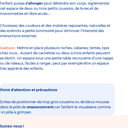
l’enfant puisse
s’allonger
pour détendre son corps. Agrémentez
cet espace de deux ou trois petits coussins, de
livres
et de
marionnettes en libre accès.… ​
​Choisissez des couleurs et des matières reposantes, naturelles et
des endroits à petite luminosité pour diminuer l’intensité des
interactions externes.​
L’astuce :
Mettre en place plusieurs niches, cabanes, tentes, tipis
chez vous… Autant de cachettes ou deux à trois enfants peuvent
se blottir. Un espace sous une petite table recouverte d’une nappe
ou de rideaux, faciles à ranger, peut par exemple être un espace
très apprécié des enfants.
Point d'attention et précautions
Evitez de positionner de trop gros coussins ou de blocs mousse
dans le pôle de
ressourcement
car l’enfant le visualisera comme
un pôle à grimper.​
Suivez-nous !