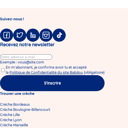
Suivez-nous !
Facebook
Twitter
Linkedin
Instagram
Tiktok
Recevez notre newsletter
Exemple : vous@site.com
En m'abonnant, je confirme avoir lu et accepté
la
Politique de Confidentialité du site Babilou
(obligatoire)
S'inscrire
Trouver une crèche
Crèche Bordeaux
Crèche Boulogne-Billancourt
Crèche Lille
Crèche Lyon
Crèche Marseille