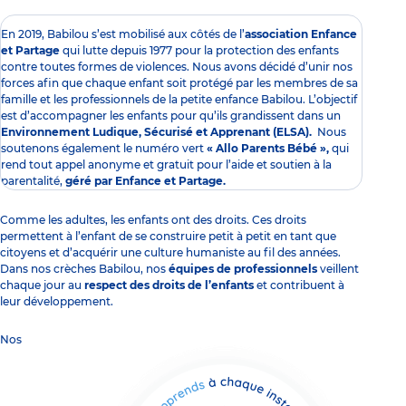
En 2019, Babilou s’est mobilisé aux côtés de l’
association Enfance
et Partage
qui lutte depuis 1977 pour la protection des enfants
contre toutes formes de violences. Nous avons décidé d’unir nos
forces afin que chaque enfant soit protégé par les membres de sa
famille et les professionnels de la petite enfance Babilou. L’objectif
est d’accompagner les enfants pour qu’ils grandissent dans un
Environnement Ludique, Sécurisé et Apprenant (
ELSA
).
Nous
soutenons également le numéro vert
« Allo Parents Bébé »,
qui
rend tout appel anonyme et gratuit pour l’aide et soutien à la
parentalité,
géré par Enfance et Partage.
Comme les adultes, les enfants ont des droits. Ces droits
permettent à l’enfant de se construire petit à petit en tant que
citoyens et d’acquérir une culture humaniste au fil des années.
Dans nos crèches Babilou, nos
équipes de professionnels
veillent
chaque jour au
respect des droits de l’enfants
et contribuent à
leur
développement
.
Nos