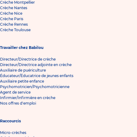
Crèche Montpellier
Crèche Nantes
Crèche Nice
Crèche Paris
Crèche Rennes
Crèche Toulouse
Travailler chez Babilou
Directeur/Directrice de crèche
Directeur/Directrice adjointe en crèche
Auxiliaire de puériculture
Éducateur/Éducatrice de jeunes enfants
Auxiliaire petite enfance
Psychomotricien/Psychomotricienne
Agent de service
Infirmier/Infirmière en crèche
Nos offres d'emploi
Raccourcis
Micro-crèches