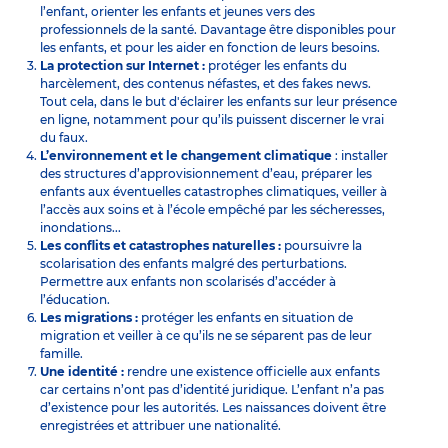
l’enfant, orienter les enfants et jeunes vers des
professionnels de la santé. Davantage être disponibles pour
les enfants, et pour les aider en fonction de leurs besoins.
La protection sur Internet :
protéger les enfants du
harcèlement, des contenus néfastes, et des fakes news.
Tout cela, dans le but d'éclairer les enfants sur leur présence
en ligne, notamment pour qu’ils puissent discerner le vrai
du faux.
L’environnement et le changement climatique
: installer
des structures d’approvisionnement d’eau, préparer les
enfants aux éventuelles catastrophes climatiques, veiller à
l’accès aux soins et à l’école empêché par les sécheresses,
inondations...
Les conflits et catastrophes naturelles :
poursuivre la
scolarisation des enfants malgré des perturbations.
Permettre aux enfants non scolarisés d’accéder à
l’éducation.
Les migrations :
protéger les enfants en situation de
migration et veiller à ce qu’ils ne se séparent pas de leur
famille.
Une identité :
rendre une existence officielle aux enfants
car certains n’ont pas d’identité juridique. L’enfant n’a pas
d’existence pour les autorités. Les naissances doivent être
enregistrées et attribuer une nationalité.