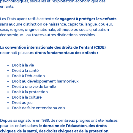
psychologiques, sexuelles et l’exploitation économique des
enfants.
Les Etats ayant ratifié ce texte
s’engagent à protéger les enfants
sans aucune distinction de naissance, capacité, langue, couleur,
sexe, religion, origine nationale, ethnique ou sociale, situation
économique... ou toutes autres distinctions possibles.
La
convention internationale des droits de l’enfant (CIDE)
reconnaît plusieurs
droits fondamentaux des enfants :
Droit à la
vie
Droit à la
santé
Droit à l’
éducation
Droit au
développement harmonieux
Droit à une
vie de famille
Droit à la
protection
Droit à la
culture
Droit au
jeu
Droit de
faire entendre sa voix
Depuis sa signature en 1989, de nombreux progrès ont été réalisés
pour les enfants dans le
domaine de l’éducation, des droits
civiques, de la santé, des droits civiques et de la protection.