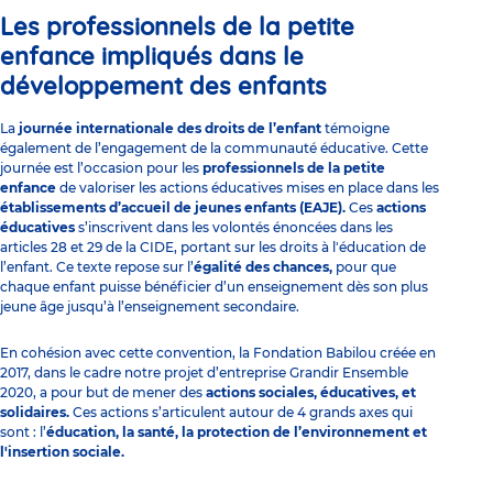
Les
professionnels de la petite
enfance
impliqués dans le
développement des enfants
La
journée internationale des droits de l’enfant
témoigne
également de l’engagement de la communauté éducative. Cette
journée est l’occasion pour les
professionnels de la petite
enfance
de valoriser les
actions éducatives
mises en place dans les
établissements d’accueil de jeunes enfants (EAJE).
Ces
actions
éducatives
s’inscrivent dans les volontés énoncées dans les
articles 28 et 29 de la CIDE, portant sur les droits à l'éducation de
l’enfant. Ce texte repose sur l’
égalité des chances,
pour que
chaque enfant puisse bénéficier d’un enseignement dès son plus
jeune âge jusqu’à l’enseignement secondaire.
En cohésion avec cette convention, la
Fondation Babilou
créée en
2017, dans le cadre notre projet d’entreprise Grandir Ensemble
2020, a pour but de mener des
actions sociales, éducatives, et
solidaires.
Ces actions s’articulent autour de 4 grands axes qui
sont : l’
éducation, la santé, la protection de l’environnement et
l'insertion sociale.