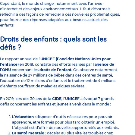
Cependant, le monde change, notamment avec l’arrivée
d’internet et des enjeux environnementaux. Il faut désormais
réfléchir à des façons de remédier à ces nouvelles problématiques,
pour fournir des réponses adaptées aux besoins actuels des
enfants.
Droits des enfants : quels sont les
défis ?
Le rapport annuel de l’
UNICEF (Fond des Nations Unies pour
l’enfance)
en 2018, constate des efforts réalisés par l’
agence de
l’ONU
concernant les
droits de l’enfant.
On observe notamment
la naissance de 27 millions de bébés dans des centres de santé,
l’éducation de 12 millions d’enfants et le traitement de 4 millions
d’enfants souffrant de maladies aiguës sévères.
En 2019, lors des 30 ans de la
CIDE,
l'
UNICEF
a évoqué 7 grands
défis concernant les enfants et jeunes à venir dans le monde :
L’éducation :
disposer d’outils nécessaires pour pouvoir
apprendre, être formés pour plus tard obtenir un emploi.
L’objectif est d’offrir de nouvelles opportunités aux enfants.
La santé mentale :
déceler au plus vite les troubles chez