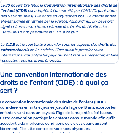
Le 20 novembre 1989, la
Convention internationale des droits de
l’enfant (CIDE)
est adoptée à l’unanimité par l’ONU (Organisation
des Nations unies). Elle entre en vigueur en 1990. La même année,
elle est signée et ratifiée par la France. Aujourd’hui, 197 pays ont
signé la Convention Internationale des Droits de l’Enfant. Les
Etats-Unis n’ont pas ratifié la CIDE à ce jour.
La
CIDE
est le seul texte à aborder tous les aspects des
droits des
enfants
répartis en 54 articles. C’est aussi le premier texte
international qui oblige les pays qui l’ont ratifié à respecter, et faire
respecter, tous les droits énoncés.
Une
convention internationale des
droits de l’enfant (CIDE) :
à quoi ça
sert ?
La
convention internationale des droits de l’enfant (CIDE)
considère les enfants et jeunes jusqu’à l’âge de 18 ans, excepté les
enfants vivant dans un pays où l’âge de la majorité a été baissé.
Cette convention protège les enfants dans le monde
afin qu’ils
accèdent à de meilleures conditions de vie et s’épanouissent
librement. Elle lutte contre les violences physiques,