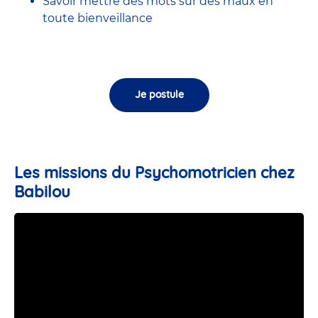
Savoir mettre des mots sur des maux en
toute bienveillance
Je postule
Les missions du Psychomotricien chez
Babilou