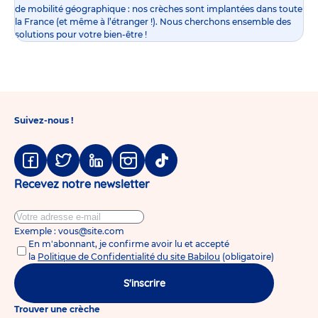
de mobilité géographique : nos crèches sont implantées dans toute
la France (et même à l’étranger !). Nous cherchons ensemble des
solutions pour votre bien-être !
Suivez-nous !
Facebook
Twitter
Linkedin
Instagram
Tiktok
Recevez notre newsletter
Exemple : vous@site.com
En m'abonnant, je confirme avoir lu et accepté
la
Politique de Confidentialité du site Babilou
(obligatoire)
S'inscrire
Trouver une crèche