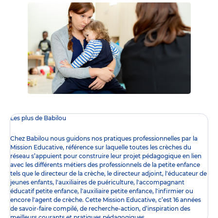
Les plus de Babilou
Chez Babilou nous guidons nos pratiques professionnelles par la
Mission Educative
, référence sur laquelle toutes les crèches du
réseau s’appuient pour construire leur projet pédagogique en lien
avec les différents
métiers des professionnels de la petite enfance
tels que le
directeur de la crèche
, le
directeur adjoint
,
l'éducateur de
jeunes enfants
,
l'auxiliaires de puériculture
,
l'accompagnant
éducatif petite enfance
,
l'auxiliaire petite enfance
,
l'infirmier
ou
encore l
'agent de crèche
. Cette Mission Educative, c’est 16 années
de savoir-faire compilé, de recherche-action, d’inspiration des
meilleurs courants et pratiques pédagogiques.