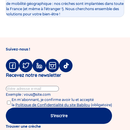
de mobilité géographique : nos crèches sont implantées dans toute
la France (et même à l’étranger !). Nous cherchons ensemble des
solutions pour votre bien-être !
Suivez-nous !
Facebook
Twitter
Linkedin
Instagram
Tiktok
Recevez notre newsletter
Exemple : vous@site.com
En m'abonnant, je confirme avoir lu et accepté
la
Politique de Confidentialité du site Babilou
(obligatoire)
S'inscrire
Trouver une crèche