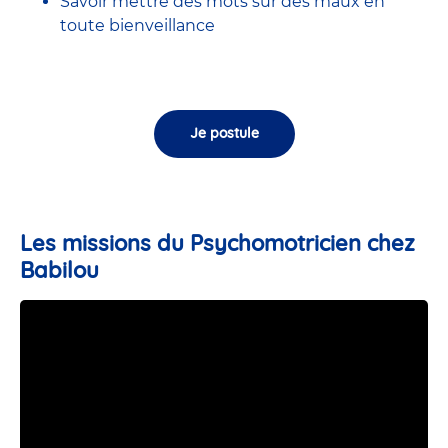
Savoir mettre des mots sur des maux en
toute bienveillance
Je postule
Les missions du Psychomotricien chez
Babilou