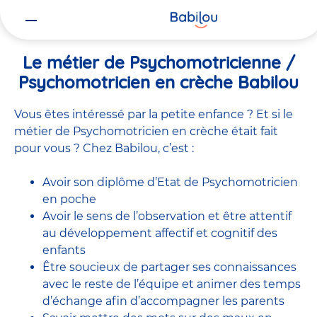
Vous
Accueil
Travailler chez Babilou
Le métier de Psychomotricienne
êtes
ici
Le métier de Psychomotricienne /
Psychomotricien en crèche Babilou
Vous êtes intéressé par la petite enfance ? Et si le
métier de Psychomotricien en crèche était fait
pour vous ? Chez Babilou, c’est :
Avoir son diplôme d’Etat de Psychomotricien
en poche
Avoir le sens de l’observation et être attentif
au développement affectif et cognitif des
enfants
Être soucieux de partager ses connaissances
avec le reste de l’équipe et animer des temps
d’échange afin d’accompagner les parents