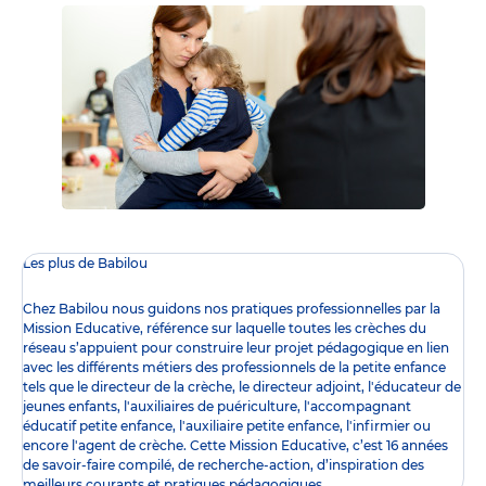
Les plus de Babilou
Chez Babilou nous guidons nos pratiques professionnelles par la
Mission Educative
, référence sur laquelle toutes les crèches du
réseau s’appuient pour construire leur projet pédagogique en lien
avec les différents
métiers des professionnels de la petite enfance
tels que le
directeur de la crèche
, le
directeur adjoint
,
l'éducateur de
jeunes enfants
,
l'auxiliaires de puériculture
,
l'accompagnant
éducatif petite enfance
,
l'auxiliaire petite enfance
,
l'infirmier
ou
encore l
'agent de crèche
. Cette Mission Educative, c’est 16 années
de savoir-faire compilé, de recherche-action, d’inspiration des
meilleurs courants et pratiques pédagogiques.