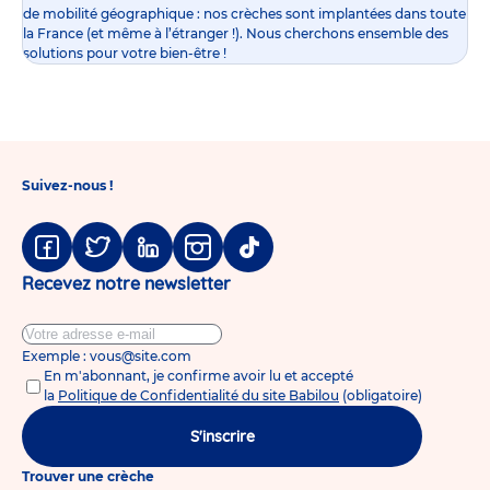
de mobilité géographique : nos crèches sont implantées dans toute
la France (et même à l’étranger !). Nous cherchons ensemble des
solutions pour votre bien-être !
Suivez-nous !
Facebook
Twitter
Linkedin
Instagram
Tiktok
Recevez notre newsletter
Exemple : vous@site.com
En m'abonnant, je confirme avoir lu et accepté
la
Politique de Confidentialité du site Babilou
(obligatoire)
S'inscrire
Trouver une crèche