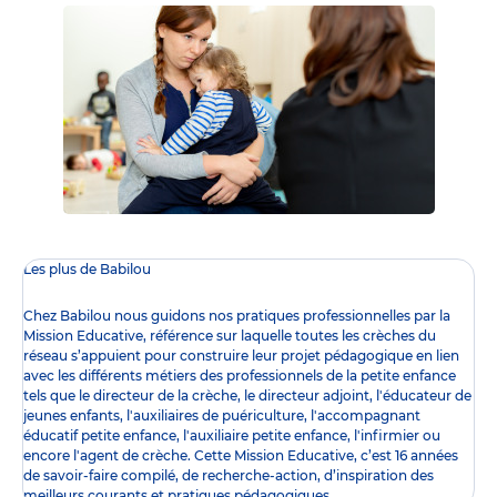
Les plus de Babilou
Chez Babilou nous guidons nos pratiques professionnelles par la
Mission Educative
, référence sur laquelle toutes les crèches du
réseau s’appuient pour construire leur projet pédagogique en lien
avec les différents
métiers des professionnels de la petite enfance
tels que le
directeur de la crèche
, le
directeur adjoint
,
l'éducateur de
jeunes enfants
,
l'auxiliaires de puériculture
,
l'accompagnant
éducatif petite enfance
,
l'auxiliaire petite enfance
,
l'infirmier
ou
encore l
'agent de crèche
. Cette Mission Educative, c’est 16 années
de savoir-faire compilé, de recherche-action, d’inspiration des
meilleurs courants et pratiques pédagogiques.