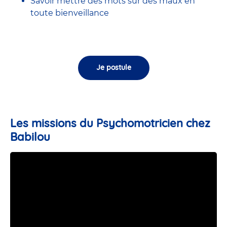
Savoir mettre des mots sur des maux en
toute bienveillance
Je postule
Les missions du Psychomotricien chez
Babilou