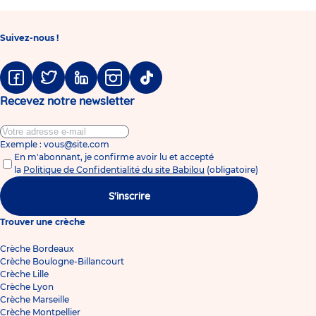
Suivez-nous !
Facebook
Twitter
Linkedin
Instagram
Tiktok
Recevez notre newsletter
Exemple : vous@site.com
En m'abonnant, je confirme avoir lu et accepté
la
Politique de Confidentialité du site Babilou
(obligatoire)
S'inscrire
Trouver une crèche
Crèche Bordeaux
Crèche Boulogne-Billancourt
Crèche Lille
Crèche Lyon
Crèche Marseille
Crèche Montpellier