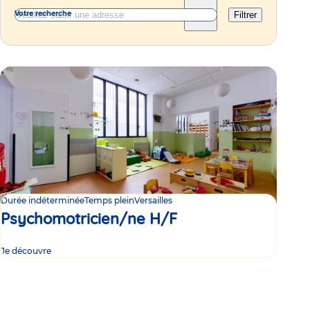
Votre recherche
Filtrer
Durée indéterminée
Temps plein
Versailles
Psychomotricien/ne H/F
Je découvre