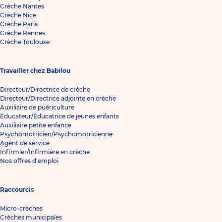
Crèche Nantes
Crèche Nice
Crèche Paris
Crèche Rennes
Crèche Toulouse
Travailler chez Babilou
Directeur/Directrice de crèche
Directeur/Directrice adjointe en crèche
Auxiliaire de puériculture
Éducateur/Éducatrice de jeunes enfants
Auxiliaire petite enfance
Psychomotricien/Psychomotricienne
Agent de service
Infirmier/Infirmière en crèche
Nos offres d'emploi
Raccourcis
Micro-crèches
Crèches municipales