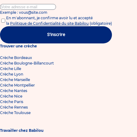
Exemple : vous@site.com
En m'abonnant, je confirme avoir lu et accepté
la
Politique de Confidentialité du site Babilou
(obligatoire)
S'inscrire
Trouver une crèche
Crèche Bordeaux
Crèche Boulogne-Billancourt
Crèche Lille
Crèche Lyon
Crèche Marseille
Crèche Montpellier
Crèche Nantes
Crèche Nice
Crèche Paris
Crèche Rennes
Crèche Toulouse
Travailler chez Babilou