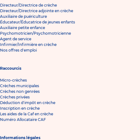
Directeur/Directrice de crèche
Directeur/Directrice adjointe en crèche
Auxiliaire de puériculture
Éducateur/Éducatrice de jeunes enfants
Auxiliaire petite enfance
Psychomotricien/Psychomotricienne
Agent de service
Infirmier/Infirmière en crèche
Nos offres d'emploi
Raccourcis
Micro-crèches
Crèches municipales
Crèches non genrées
Crèches privées
Déduction d'impôt en crèche
Inscription en crèche
Les aides de la Caf en crèche
Numéro Allocataire CAF
Informations légales