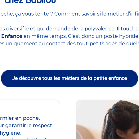
he, ça vous tente ? Comment savoir si le métier d’infir
ès diversifié et qui demande de la polyvalence. Il touche
e Enfance
en même temps. C’est donc un poste hybride m
ces uniquement au contact des tout-petits âgés de quel
Je découvre tous les métiers de la petite enfance
irmier en poche,
r garantir le respect
’hygiène,