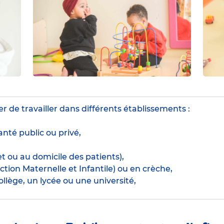
r de travailler dans différents établissements :
nté public ou privé,
t ou au domicile des patients),
tion Maternelle et Infantile) ou en crèche,
llège, un lycée ou une université,