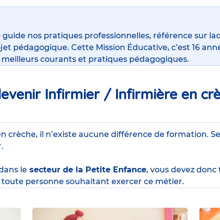
e
guide nos pratiques professionnelles, référence sur la
jet pédagogique. Cette Mission Éducative, c’est 16 anné
s meilleurs courants et pratiques pédagogiques.
venir Infirmier / Infirmière en cr
en crèche, il n’existe aucune différence de formation. Se
r.
 dans le
secteur de la Petite Enfance
, vous devez donc
toute personne souhaitant exercer ce métier.