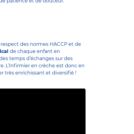
 de patience et de douceur.
u respect des normes HACCP et de
ical
de chaque enfant en
me des temps d’échanges sur des
re. L’Infirmier en crèche est donc en
 très enrichissant et diversifié !