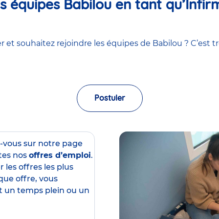
 équipes Babilou en tant qu’Infirm
 et souhaitez rejoindre les équipes de Babilou ? C’est tr
Postuler
z-vous sur notre page
tes nos
offres d’emploi
.
 les offres les plus
que offre, vous
est un temps plein ou un