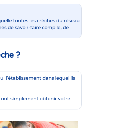
quelle toutes les crèches du réseau
es de savoir-faire compilé, de
èche ?
ul l’établissement dans lequel ils
 tout simplement obtenir
votre