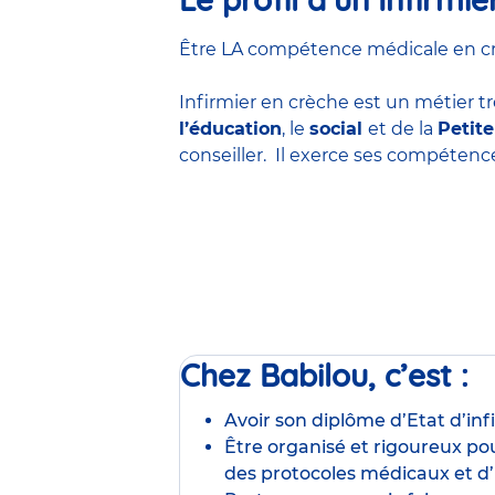
Être LA compétence médicale en crèc
Infirmier en crèche est un métier tr
l’éducation
, le
social
et de la
Petit
conseiller. Il exerce ses compéten
Chez Babilou, c’est :
Avoir son diplôme d’Etat d’inf
Être organisé et rigoureux pou
des protocoles médicaux et d