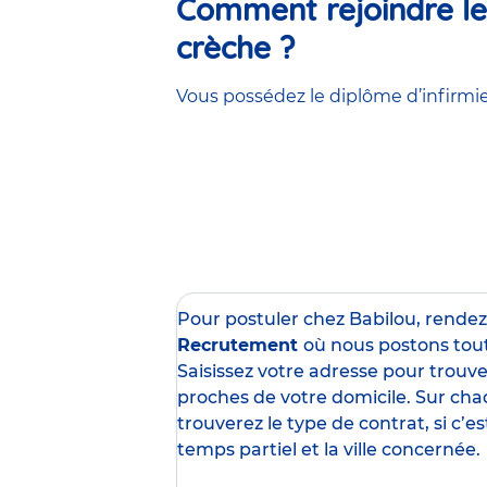
Comment rejoindre les
crèche ?
Vous possédez le diplôme d’infirmier
Pour postuler chez Babilou, rende
Recrutement
où nous postons tou
Saisissez votre adresse pour trouver
proches de votre domicile. Sur cha
trouverez le type de contrat, si c’
temps partiel et la ville concernée.