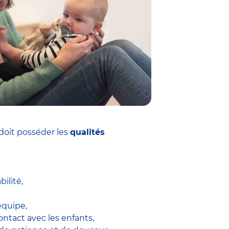
doit posséder les
qualités
ilité,
équipe,
ontact avec les enfants,