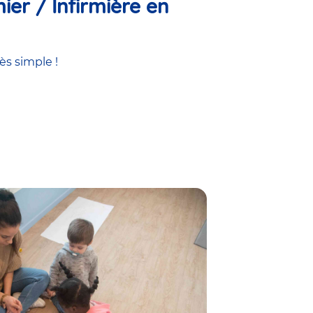
ier / Infirmière en
ès simple !