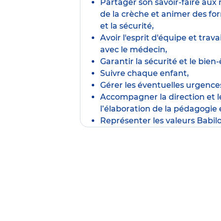
Partager son savoir-faire au
de la crèche et animer des fo
et la sécurité,
Avoir l'esprit d'équipe et trav
avec le médecin,
Garantir la sécurité et le bien-
Suivre chaque enfant,
Gérer les éventuelles urgence
Accompagner la direction et 
l’élaboration de la pédagogie 
Représenter les valeurs Babil