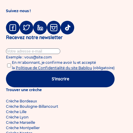
Suivez-nous !
Facebook
Twitter
Linkedin
Instagram
Tiktok
Recevez notre newsletter
Exemple : vous@site.com
En m'abonnant, je confirme avoir lu et accepté
la
Politique de Confidentialité du site Babilou
(obligatoire)
S'inscrire
Trouver une crèche
Crèche Bordeaux
Crèche Boulogne-Billancourt
Crèche Lille
Crèche Lyon
Crèche Marseille
Crèche Montpellier