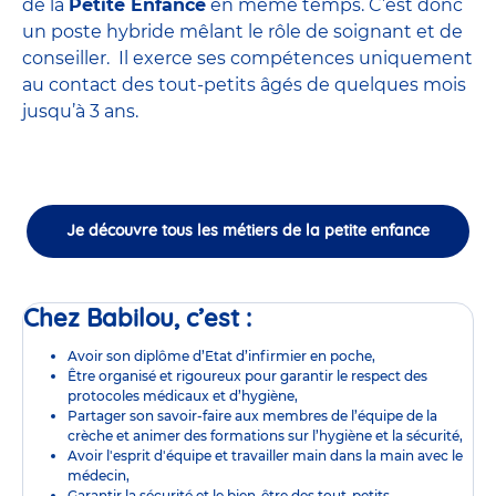
de la
Petite Enfance
en même temps. C’est donc
un poste hybride mêlant le rôle de soignant et de
conseiller. Il exerce ses compétences uniquement
au contact des tout-petits âgés de quelques mois
jusqu’à 3 ans.
Je découvre tous les métiers de la petite enfance
Chez Babilou, c’est :
Avoir son diplôme d’Etat d’infirmier en poche,
Être organisé et rigoureux pour garantir le respect des
protocoles médicaux et d’hygiène,
Partager son savoir-faire aux membres de l’équipe de la
crèche et animer des formations sur l’hygiène et la sécurité,
Avoir l'esprit d'équipe et travailler main dans la main avec le
médecin,
Garantir la sécurité et le bien-être des tout-petits,