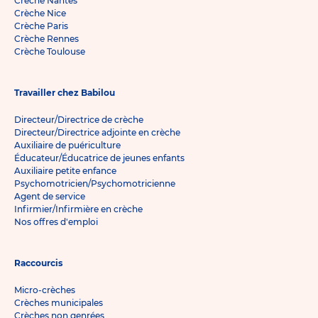
Crèche Nantes
Crèche Nice
Crèche Paris
Crèche Rennes
Crèche Toulouse
Travailler chez Babilou
Directeur/Directrice de crèche
Directeur/Directrice adjointe en crèche
Auxiliaire de puériculture
Éducateur/Éducatrice de jeunes enfants
Auxiliaire petite enfance
Psychomotricien/Psychomotricienne
Agent de service
Infirmier/Infirmière en crèche
Nos offres d'emploi
Raccourcis
Micro-crèches
Crèches municipales
Crèches non genrées