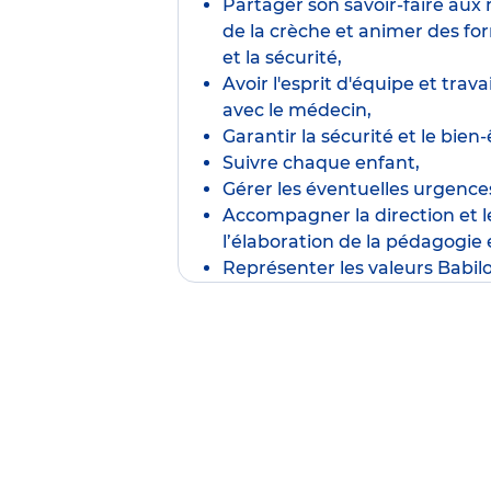
Partager son savoir-faire au
de la crèche et animer des fo
et la sécurité,
Avoir l'esprit d'équipe et trav
avec le médecin,
Garantir la sécurité et le bien-
Suivre chaque enfant,
Gérer les éventuelles urgence
Accompagner la direction et 
l’élaboration de la pédagogie 
Représenter les valeurs Babil