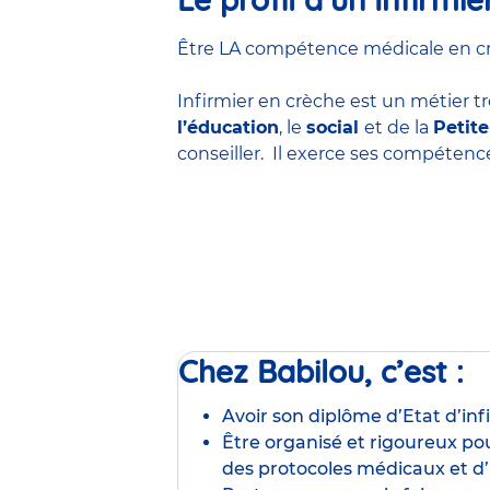
Être LA compétence médicale en crèc
Infirmier en crèche est un métier tr
l’éducation
, le
social
et de la
Petit
conseiller. Il exerce ses compéten
Chez Babilou, c’est :
Avoir son diplôme d’Etat d’inf
Être organisé et rigoureux pou
des protocoles médicaux et d