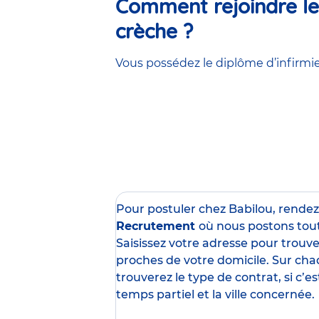
Comment rejoindre les
crèche ?
Vous possédez le diplôme d’infirmier
Pour postuler chez Babilou, rende
Recrutement
où nous postons tou
Saisissez votre adresse pour trouver
proches de votre domicile. Sur cha
trouverez le type de contrat, si c’
temps partiel et la ville concernée.