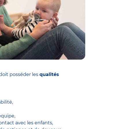
doit posséder les
qualités
ilité,
équipe,
ontact avec les enfants,