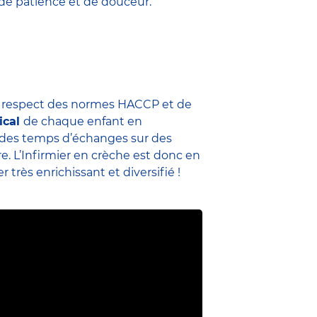
 de patience et de douceur.
u respect des normes HACCP et de
ical
de chaque enfant en
me des temps d’échanges sur des
re. L’Infirmier en crèche est donc en
 très enrichissant et diversifié !