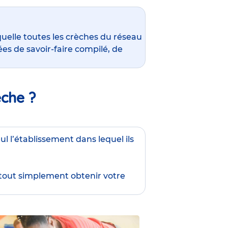
quelle toutes les crèches du réseau
es de savoir-faire compilé, de
èche ?
ul l’établissement dans lequel ils
 tout simplement obtenir
votre