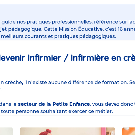
e
guide nos pratiques professionnelles, référence sur la
jet pédagogique. Cette Mission Éducative, c’est 16 anné
s meilleurs courants et pratiques pédagogiques.
venir Infirmier / Infirmière en cr
en crèche, il n’existe aucune différence de formation. Se
r.
 dans le
secteur de la Petite Enfance
, vous devez donc
toute personne souhaitant exercer ce métier.