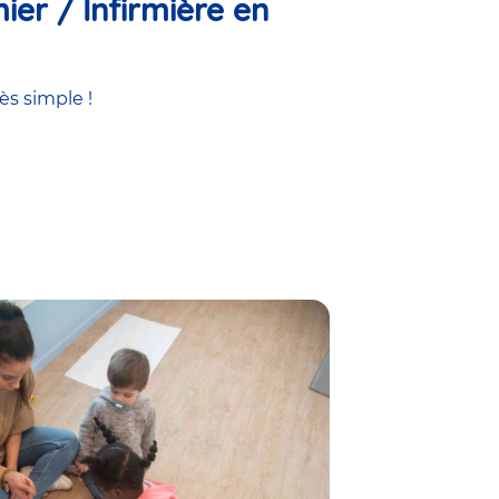
ier / Infirmière en
ès simple !