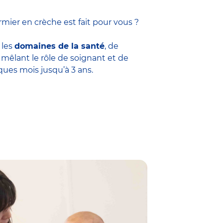
mier en crèche est fait pour vous ?
 les
domaines de la santé
, de
êlant le rôle de soignant et de
ques mois jusqu’à 3 ans.