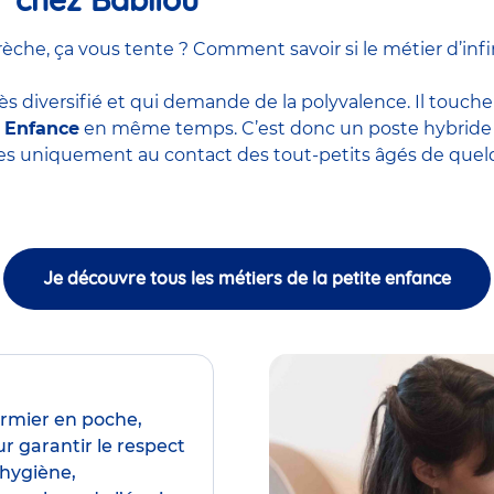
he, ça vous tente ? Comment savoir si le métier d’infir
ès diversifié et qui demande de la polyvalence. Il touche
e Enfance
en même temps. C’est donc un poste hybride m
ces uniquement au contact des tout-petits âgés de quel
Je découvre tous les métiers de la petite enfance
irmier en poche,
r garantir le respect
’hygiène,