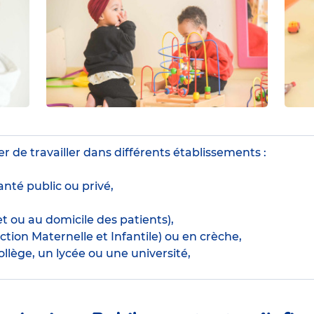
r de travailler dans différents établissements :
nté public ou privé,
t ou au domicile des patients),
tion Maternelle et Infantile) ou en crèche,
llège, un lycée ou une université,