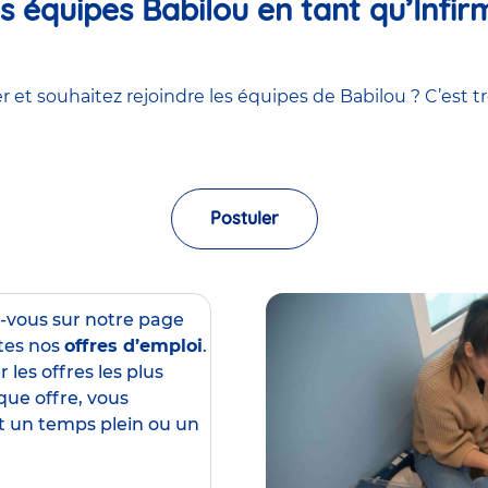
 équipes Babilou en tant qu’Infirm
 et souhaitez rejoindre les équipes de Babilou ? C’est tr
Postuler
z-vous sur notre page
tes nos
offres d’emploi
.
 les offres les plus
que offre, vous
est un temps plein ou un