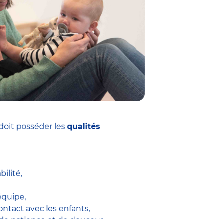
doit posséder les
qualités
ilité,
équipe,
ontact avec les enfants,