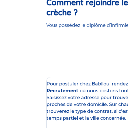
Comment rejoindre les
crèche ?
Vous possédez le diplôme d’infirmier
Pour postuler chez Babilou, rende
Recrutement
où nous postons tou
Saisissez votre adresse pour trouver
proches de votre domicile. Sur cha
trouverez le type de contrat, si c’
temps partiel et la ville concernée.