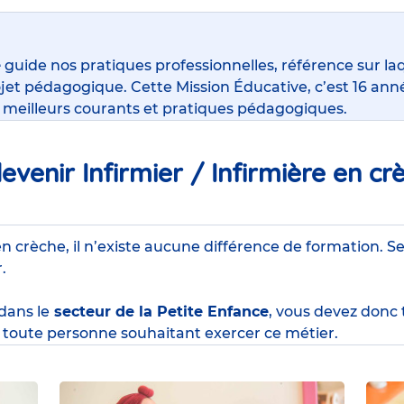
e
guide nos pratiques professionnelles, référence sur la
jet pédagogique. Cette Mission Éducative, c’est 16 anné
s meilleurs courants et pratiques pédagogiques.
venir Infirmier / Infirmière en cr
en crèche, il n’existe aucune différence de formation. Se
r.
 dans le
secteur de la Petite Enfance
, vous devez donc
toute personne souhaitant exercer ce métier.