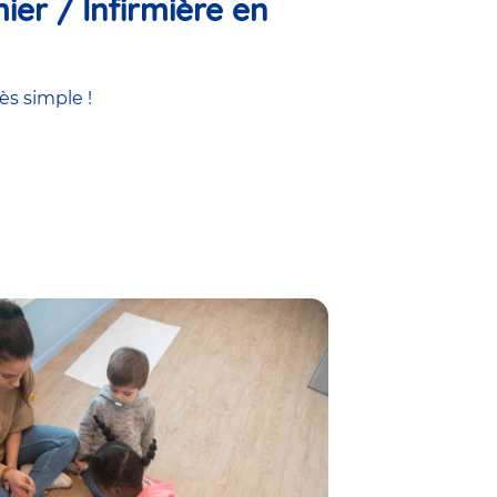
ier / Infirmière en
ès simple !