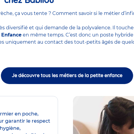
he, ça vous tente ? Comment savoir si le métier d’infir
ès diversifié et qui demande de la polyvalence. Il touche
e Enfance
en même temps. C’est donc un poste hybride m
ces uniquement au contact des tout-petits âgés de quel
Je découvre tous les métiers de la petite enfance
irmier en poche,
r garantir le respect
’hygiène,