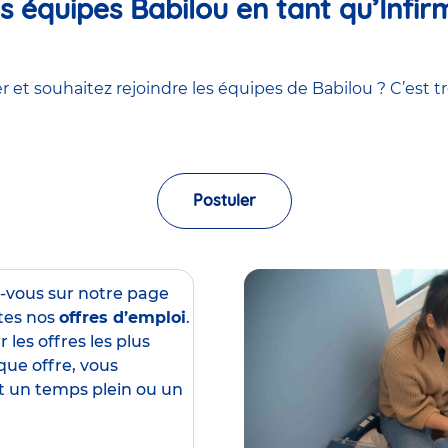
 équipes Babilou en tant qu’Infirm
 et souhaitez rejoindre les équipes de Babilou ? C’est tr
Postuler
z-vous sur notre page
tes nos
offres d’emploi
.
 les offres les plus
que offre, vous
est un temps plein ou un