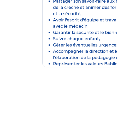
Partager son savoir-faire au
de la crèche et animer des fo
et la sécurité,
Avoir l'esprit d'équipe et trav
avec le médecin,
Garantir la sécurité et le bien-
Suivre chaque enfant,
Gérer les éventuelles urgence
Accompagner la direction et 
l’élaboration de la pédagogie 
Représenter les valeurs Babil