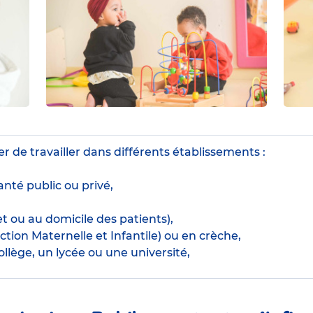
r de travailler dans différents établissements :
nté public ou privé,
t ou au domicile des patients),
tion Maternelle et Infantile) ou en crèche,
llège, un lycée ou une université,