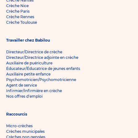
Crèche Nantes
Crèche Nice
Crèche Paris
Crèche Rennes
Crèche Toulouse
Travailler chez Babilou
Directeur/Directrice de crèche
Directeur/Directrice adjointe en crèche
Auxiliaire de puériculture
Éducateur/Éducatrice de jeunes enfants
Auxiliaire petite enfance
Psychomotricien/Psychomotricienne
Agent de service
Infirmier/Infirmière en crèche
Nos offres d'emploi
Raccourcis
Micro-crèches
Crèches municipales
Crèches non genrées