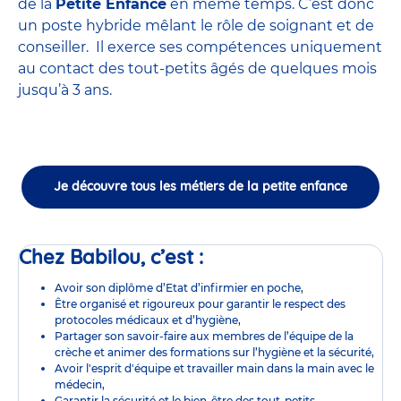
de la
Petite Enfance
en même temps. C’est donc
un poste hybride mêlant le rôle de soignant et de
conseiller. Il exerce ses compétences uniquement
au contact des tout-petits âgés de quelques mois
jusqu’à 3 ans.
Je découvre tous les métiers de la petite enfance
Chez Babilou, c’est :
Avoir son diplôme d’Etat d’infirmier en poche,
Être organisé et rigoureux pour garantir le respect des
protocoles médicaux et d’hygiène,
Partager son savoir-faire aux membres de l’équipe de la
crèche et animer des formations sur l’hygiène et la sécurité,
Avoir l'esprit d'équipe et travailler main dans la main avec le
médecin,
Garantir la sécurité et le bien-être des tout-petits,