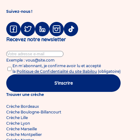
Suivez-nous !
Facebook
Twitter
Linkedin
Instagram
Tiktok
Recevez notre newsletter
Exemple : vous@site.com
En m'abonnant, je confirme avoir lu et accepté
la
Politique de Confidentialité du site Babilou
(obligatoire)
S'inscrire
Trouver une crèche
Crèche Bordeaux
Crèche Boulogne-Billancourt
Crèche Lille
Crèche Lyon
Crèche Marseille
Crèche Montpellier