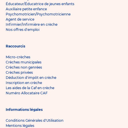
Éducateur/Éducatrice de jeunes enfants
Auxiliaire petite enfance
Psychomotricien/Psychomotricienne
Agent de service
Infirmier/Infirmière en crèche
Nos offres d'emploi
Raccourcis
Micro-crèches
Crèches municipales
Crèches non genrées
Crèches privées
Déduction d'impôt en crèche
Inscription en crèche
Les aides de la Caf en crèche
Numéro Allocataire CAF
Informations légales
Conditions Générales d'Utilisation
Mentions légales