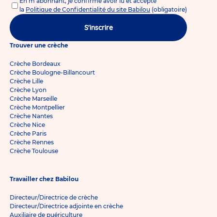
En m'abonnant, je confirme avoir lu et accepté
la
Politique de Confidentialité du site Babilou
(obligatoire)
S'inscrire
Trouver une crèche
Crèche Bordeaux
Crèche Boulogne-Billancourt
Crèche Lille
Crèche Lyon
Crèche Marseille
Crèche Montpellier
Crèche Nantes
Crèche Nice
Crèche Paris
Crèche Rennes
Crèche Toulouse
Travailler chez Babilou
Directeur/Directrice de crèche
Directeur/Directrice adjointe en crèche
Auxiliaire de puériculture