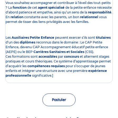
Vous souhaitez accompagner et contribuer à l’éveil des tout-petits
? La
fonction
de cet
agent spécialisé
de la petite enfance nécessite
d’abord patience et empathie, ainsi qu’un sens de la
responsabilité
.
En
relation
constante avec les parents, un bon
relationnel
vous
permet de tisser des liens privilégiés avec les familles.
Les
Auxiliaires Petite Enfance
peuvent exercer s’ils sont
titulaires
d’un des
diplômes
reconnus dans le domaine : Le CAP Petite
Enfance, devenu CAP Accompagnement éducatif petite enfance
(AEPE) ou le BEP
Carrières Sanitaires et Sociales
(CSS).
Ces formations sont
accessibles
par
concours
et alternent stages
pratiques et cours théoriques. Ce système d’apprentissage permet
d’acquérir les
compétences requises
pour s’occuper de jeunes
enfants et intégrer une structure avec une première
expérience
professionnelle
significative.]
Postuler