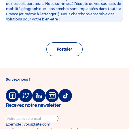
de nos collaborateurs. Nous sommes à l’écoute de vos souhaits de
mobilité géographique : nos crèches sont implantées dans toute la
France (et même à l’étranger !). Nous cherchons ensemble des
solutions pour votre bien-être !
Postuler
Suivez-nous !
Facebook
Twitter
Linkedin
Instagram
Tiktok
Recevez notre newsletter
Exemple : vous@site.com