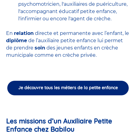
psychomotricien
,
l'auxiliaires de puériculture
,
l'accompagnant éducatif petite enfance
,
l'infirmier
ou encore
l'agent de crèche
.
En
relation
directe et permanente avec l’enfant, le
diplôme
de l’auxiliaire petite enfance lui permet
de prendre
soin
des jeunes enfants en
crèche
municipale
comme en crèche privée.
Je découvre tous les métiers de la petite enfance
Les missions d’un Auxiliaire Petite
Enfance chez Babilou