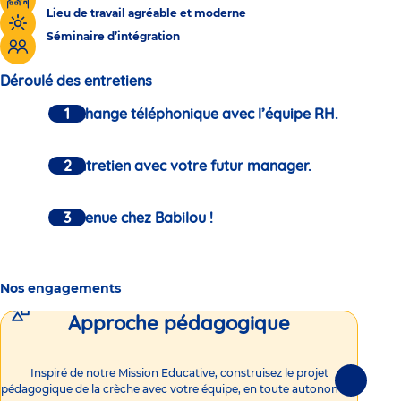
Lieu de travail agréable et moderne
Séminaire d’intégration
Déroulé des entretiens
Un échange téléphonique avec l’équipe RH.
Un entretien avec votre futur manager.
Bienvenue chez Babilou !
Nos engagements
Approche pédagogique
Int
Inspiré de notre Mission Educative, construisez le projet
Suivante
pédagogique de la crèche avec votre équipe, en toute autonomie !