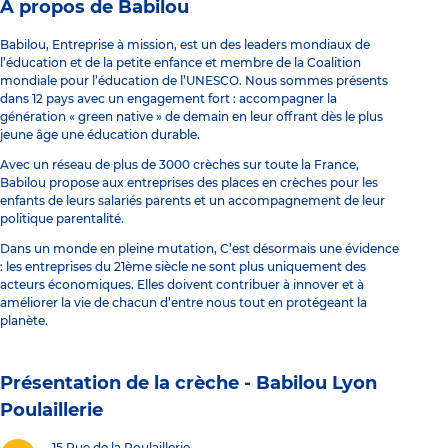
À propos de Babilou
Babilou, Entreprise à mission, est un des leaders mondiaux de
l’éducation et de la petite enfance et membre de la Coalition
mondiale pour l’éducation de l’UNESCO. Nous sommes présents
dans 12 pays avec un engagement fort : accompagner la
génération « green native » de demain en leur offrant dès le plus
jeune âge une éducation durable.
Avec un réseau de plus de 3000 crèches sur toute la France,
Babilou propose aux entreprises des places en crèches pour les
enfants de leurs salariés parents et un accompagnement de leur
politique parentalité.
Dans un monde en pleine mutation, C’est désormais une évidence
: les entreprises du 21ème siècle ne sont plus uniquement des
acteurs économiques. Elles doivent contribuer à innover et à
améliorer la vie de chacun d’entre nous tout en protégeant la
planète.
Présentation de la crèche -
Babilou Lyon
Poulaillerie
15 Rue de la Poulaillerie