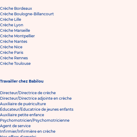
Crèche Bordeaux
Crèche Boulogne-Billancourt
Crèche Lille
Crèche Lyon
Crèche Marseille
Crèche Montpellier
Crèche Nantes
Crèche Nice
Crèche Paris
Crèche Rennes
Crèche Toulouse
Travailler chez Babilou
Directeur/Directrice de crèche
Directeur/Directrice adjointe en crèche
Auxiliaire de puériculture
Éducateur/Éducatrice de jeunes enfants
Auxiliaire petite enfance
Psychomotricien/Psychomotricienne
Agent de service
Infirmier/Infirmière en crèche
Nos offres d'emploi