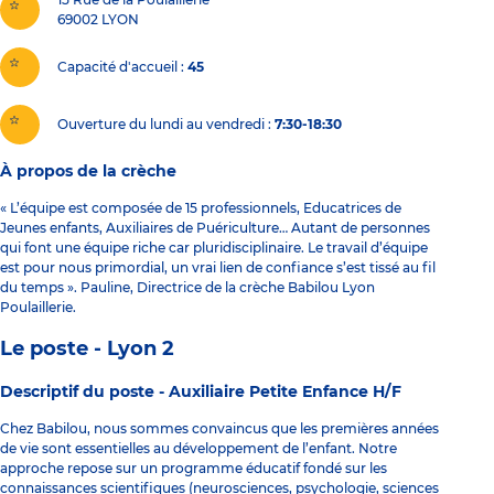
69002
LYON
Capacité d'accueil
45
Ouverture du lundi au vendredi :
7:30-18:30
À propos de la crèche
« L’équipe est composée de 15 professionnels, Educatrices de
Jeunes enfants, Auxiliaires de Puériculture… Autant de personnes
qui font une équipe riche car pluridisciplinaire. Le travail d’équipe
est pour nous primordial, un vrai lien de confiance s’est tissé au fil
du temps ». Pauline, Directrice de la crèche Babilou Lyon
Poulaillerie.
Le poste - Lyon 2
Descriptif du poste -
Auxiliaire Petite Enfance H/F
Chez Babilou, nous sommes convaincus que les premières années
de vie sont essentielles au développement de l’enfant. Notre
approche repose sur un programme éducatif fondé sur les
connaissances scientifiques (neurosciences, psychologie, sciences