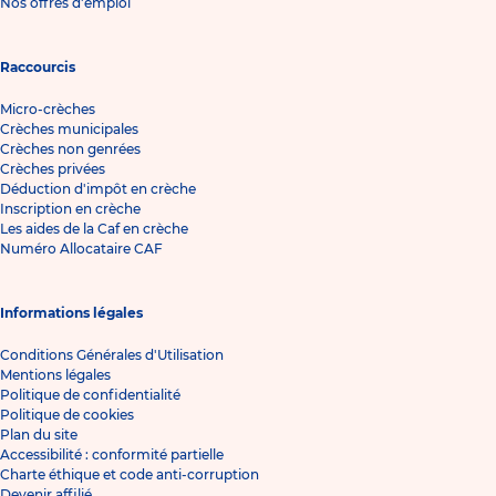
Nos offres d'emploi
Raccourcis
Micro-crèches
Crèches municipales
Crèches non genrées
Crèches privées
Déduction d'impôt en crèche
Inscription en crèche
Les aides de la Caf en crèche
Numéro Allocataire CAF
Informations légales
Conditions Générales d'Utilisation
Mentions légales
Politique de confidentialité
Politique de cookies
Plan du site
Accessibilité : conformité partielle
Charte éthique et code anti-corruption
Devenir affilié