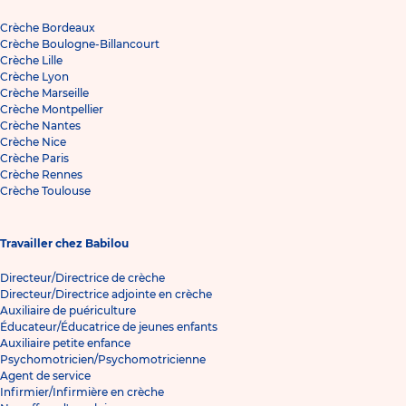
Crèche Bordeaux
Crèche Boulogne-Billancourt
Crèche Lille
Crèche Lyon
Crèche Marseille
Crèche Montpellier
Crèche Nantes
Crèche Nice
Crèche Paris
Crèche Rennes
Crèche Toulouse
Travailler chez Babilou
Directeur/Directrice de crèche
Directeur/Directrice adjointe en crèche
Auxiliaire de puériculture
Éducateur/Éducatrice de jeunes enfants
Auxiliaire petite enfance
Psychomotricien/Psychomotricienne
Agent de service
Infirmier/Infirmière en crèche