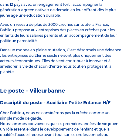
dans 12 pays avec un engagement fort : accompagner la
génération « green native » de demain en leur offrant dès le plus
jeune âge une éducation durable.
Avec un réseau de plus de 3000 crèches sur toute la France,
Babilou propose aux entreprises des places en crèches pour les
enfants de leurs salariés parents et un accompagnement de leur
politique parentalité.
Dans un monde en pleine mutation, C’est désormais une évidence
: les entreprises du 21ème siècle ne sont plus uniquement des
acteurs économiques. Elles doivent contribuer à innover et à
améliorer la vie de chacun d’entre nous tout en protégeant la
planète.
Le poste - Villeurbanne
Descriptif du poste -
Auxiliaire Petite Enfance H/F
Chez Babilou, nous ne considérons pas la crèche comme un
simple mode de garde.
Nous sommes convaincus que les premières années de vie jouent
un rôle essentiel dans le développement de l’enfant et que la
qualité d’accueil repose avant tout sur les professionnels qui