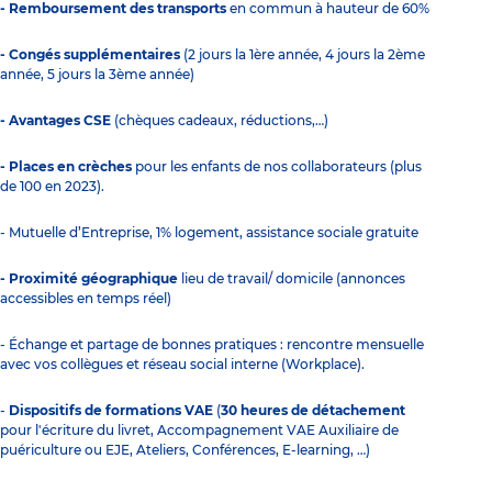
- Remboursement des transports
en commun à hauteur de 60%
- Congés supplémentaires
(2 jours la 1ère année, 4 jours la 2ème
année, 5 jours la 3ème année)
- Avantages CSE
(chèques cadeaux, réductions,…)
- Places en crèches
pour les enfants de nos collaborateurs (plus
de 100 en 2023).
- Mutuelle d’Entreprise, 1% logement, assistance sociale gratuite
- Proximité géographique
lieu de travail/ domicile (annonces
accessibles en temps réel)
- Échange et partage de bonnes pratiques : rencontre mensuelle
avec vos collègues et réseau social interne (Workplace).
-
Dispositifs de formations VAE
(
30 heures de détachement
pour l'écriture du livret, Accompagnement VAE Auxiliaire de
puériculture ou EJE, Ateliers, Conférences, E-learning, …)