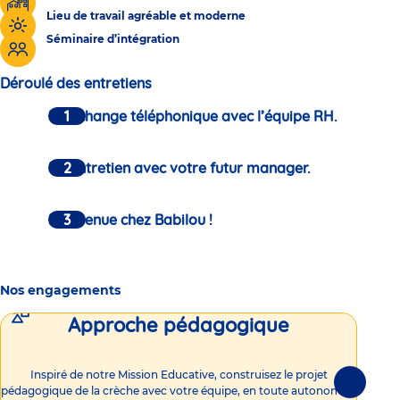
Lieu de travail agréable et moderne
Séminaire d’intégration
Déroulé des entretiens
Un échange téléphonique avec l’équipe RH.
Un entretien avec votre futur manager.
Bienvenue chez Babilou !
Nos engagements
Approche pédagogique
Int
Inspiré de notre Mission Educative, construisez le projet
Suivante
pédagogique de la crèche avec votre équipe, en toute autonomie !