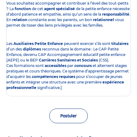
Vous souhaitez accompagner et contribuer à l’éveil des tout-petits
? La
fonction
de cet
agent spécialisé
de la petite enfance nécessite
d’abord patience et empathie, ainsi qu’un sens de la
responsabilité
.
En
relation
constante avec les parents, un bon
relationnel
vous
permet de tisser des liens privilégiés avec les familles.
Les
Auxiliaires Petite Enfance
peuvent exercer s’ils sont
titulaires
d’un des
diplômes
reconnus dans le domaine : Le CAP Petite
Enfance, devenu CAP Accompagnement éducatif petite enfance
(AEPE) ou le BEP
Carrières Sanitaires et Sociales
(CSS).
Ces formations sont
accessibles
par
concours
et alternent stages
pratiques et cours théoriques. Ce système d’apprentissage permet
d’acquérir les
compétences requises
pour s’occuper de jeunes
enfants et intégrer une structure avec une première
expérience
professionnelle
significative.]
Postuler