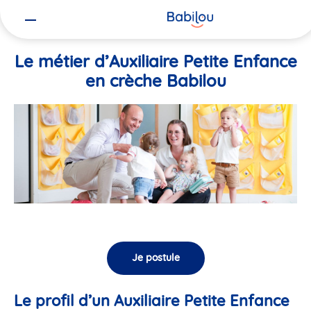
Vous
Accueil
Travailler chez Babilou
Le métier d’Auxiliaire Petite En
êtes
ici
Le métier d’Auxiliaire Petite Enfance
en crèche Babilou
Je postule
Le profil d’un Auxiliaire Petite Enfance