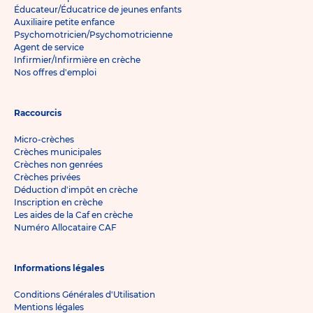
Éducateur/Éducatrice de jeunes enfants
Auxiliaire petite enfance
Psychomotricien/Psychomotricienne
Agent de service
Infirmier/Infirmière en crèche
Nos offres d'emploi
Raccourcis
Micro-crèches
Crèches municipales
Crèches non genrées
Crèches privées
Déduction d'impôt en crèche
Inscription en crèche
Les aides de la Caf en crèche
Numéro Allocataire CAF
Informations légales
Conditions Générales d'Utilisation
Mentions légales