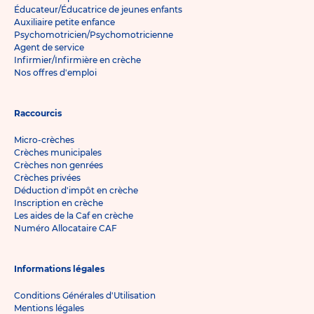
Éducateur/Éducatrice de jeunes enfants
Auxiliaire petite enfance
Psychomotricien/Psychomotricienne
Agent de service
Infirmier/Infirmière en crèche
Nos offres d'emploi
Raccourcis
Micro-crèches
Crèches municipales
Crèches non genrées
Crèches privées
Déduction d'impôt en crèche
Inscription en crèche
Les aides de la Caf en crèche
Numéro Allocataire CAF
Informations légales
Conditions Générales d'Utilisation
Mentions légales