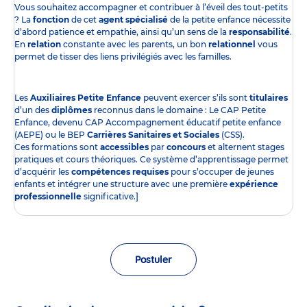
Vous souhaitez accompagner et contribuer à l’éveil des tout-petits
? La
fonction
de cet
agent spécialisé
de la petite enfance nécessite
d’abord patience et empathie, ainsi qu’un sens de la
responsabilité
.
En
relation
constante avec les parents, un bon
relationnel
vous
permet de tisser des liens privilégiés avec les familles.
Les
Auxiliaires Petite Enfance
peuvent exercer s’ils sont
titulaires
d’un des
diplômes
reconnus dans le domaine : Le CAP Petite
Enfance, devenu CAP Accompagnement éducatif petite enfance
(AEPE) ou le BEP
Carrières Sanitaires et Sociales
(CSS).
Ces formations sont
accessibles
par
concours
et alternent stages
pratiques et cours théoriques. Ce système d’apprentissage permet
d’acquérir les
compétences requises
pour s’occuper de jeunes
enfants et intégrer une structure avec une première
expérience
professionnelle
significative.]
Postuler