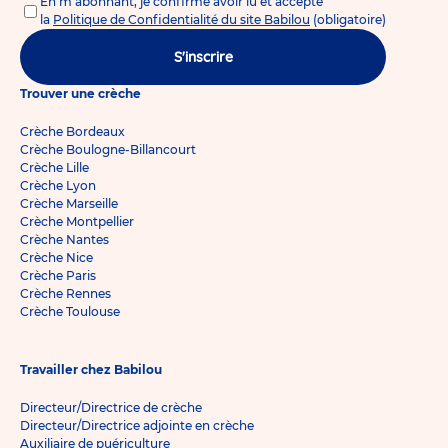
En m'abonnant, je confirme avoir lu et accepté
la
Politique de Confidentialité du site Babilou
(obligatoire)
S'inscrire
Trouver une crèche
Crèche Bordeaux
Crèche Boulogne-Billancourt
Crèche Lille
Crèche Lyon
Crèche Marseille
Crèche Montpellier
Crèche Nantes
Crèche Nice
Crèche Paris
Crèche Rennes
Crèche Toulouse
Travailler chez Babilou
Directeur/Directrice de crèche
Directeur/Directrice adjointe en crèche
Auxiliaire de puériculture