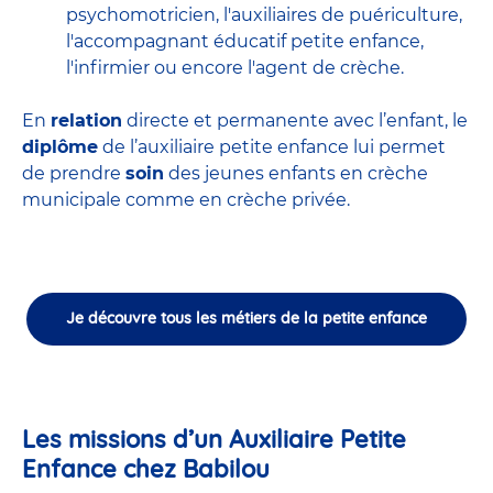
psychomotricien
,
l'auxiliaires de puériculture
,
l'accompagnant éducatif petite enfance
,
l'infirmier
ou encore
l'agent de crèche
.
En
relation
directe et permanente avec l’enfant, le
diplôme
de l’auxiliaire petite enfance lui permet
de prendre
soin
des jeunes enfants en
crèche
municipale
comme en crèche privée.
Je découvre tous les métiers de la petite enfance
Les missions d’un Auxiliaire Petite
Enfance chez Babilou